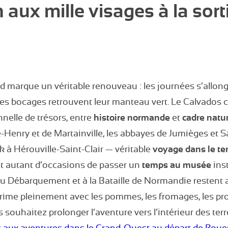
 aux mille visages à la sort
marque un véritable renouveau : les journées s’allonge
 les bocages retrouvent leur manteau vert. Le Calvados c
nelle de trésors, entre
histoire normande
et
cadre natu
Henry et de Martainville, les abbayes de Jumièges et S
k à Hérouville-Saint-Clair — véritable
voyage dans le t
nt autant d’occasions de passer un
temps au musée
inst
au Débarquement et à la Bataille de Normandie restent ac
ime pleinement avec les pommes, les fromages, les prod
ouhaitez prolonger l’aventure vers l’intérieur des terre