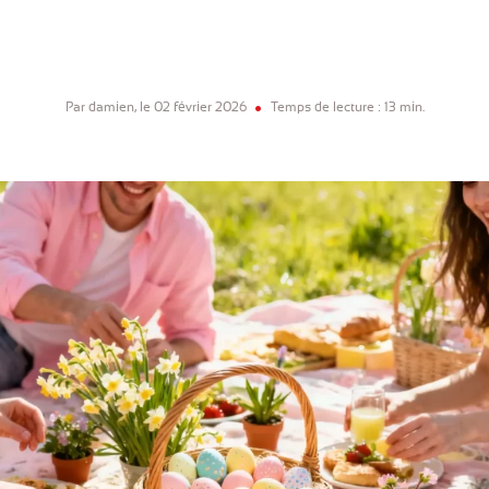
Par damien, le 02 février 2026
Temps de lecture : 13 min.