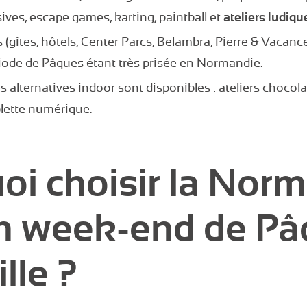
ves, escape games, karting, paintball et
ateliers ludiqu
gîtes, hôtels, Center Parcs, Belambra, Pierre & Vacance
riode de Pâques étant très prisée en Normandie.
es alternatives indoor sont disponibles : ateliers choco
lette numérique.
oi choisir la Nor
n week-end de Pâ
lle ?