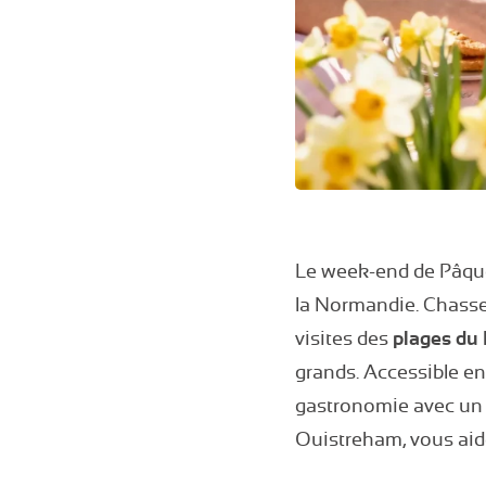
Le week-end de Pâques
la Normandie. Chass
visites des
plages du
grands. Accessible en
gastronomie avec un 
Ouistreham, vous aid