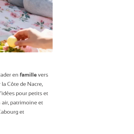
évader en
famille
vers
 la Côte de Nacre,
’idées pour petits et
air, patrimoine et
Cabourg et