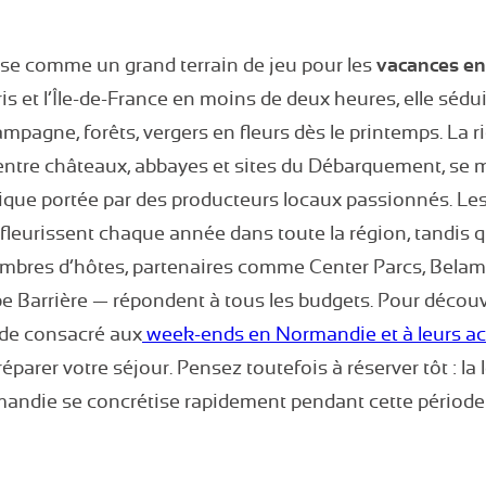
e comme un grand terrain de jeu pour les
vacances en
s et l’Île-de-France en moins de deux heures, elle séduit
ampagne, forêts, vergers en fleurs dès le printemps. La 
entre châteaux, abbayes et sites du Débarquement, se 
que portée par des producteurs locaux passionnés. Le
fleurissent chaque année dans toute la région, tandis
hambres d’hôtes, partenaires comme Center Parcs, Belamb
 Barrière — répondent à tous les budgets. Pour découv
uide consacré aux
week-ends en Normandie et à leurs act
réparer votre séjour. Pensez toutefois à réserver tôt : la
ndie se concrétise rapidement pendant cette période d