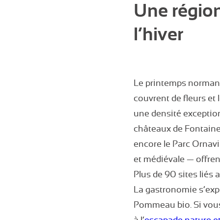
Une région
l’hiver
Le printemps normand 
couvrent de fleurs et
une densité exception
châteaux de Fontaine-
encore le Parc Ornavi
et médiévale — offre
Plus de 90 sites liés 
La gastronomie s’expr
Pommeau bio. Si vous s