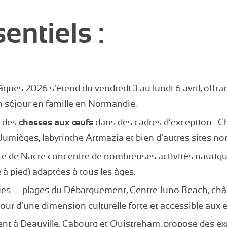
entiels :
ues 2026 s’étend du vendredi 3 au lundi 6 avril, offran
n séjour en famille en Normandie.
e des
chasses aux œufs
dans des cadres d’exception : C
Jumièges, labyrinthe Artmazia et bien d’autres sites n
Côte de Nacre concentre de nombreuses activités nautiqu
e à pied) adaptées à tous les âges.
ques — plages du Débarquement, Centre Juno Beach, ch
jour d’une dimension culturelle forte et accessible aux 
ent à Deauville, Cabourg et Ouistreham, propose des ex