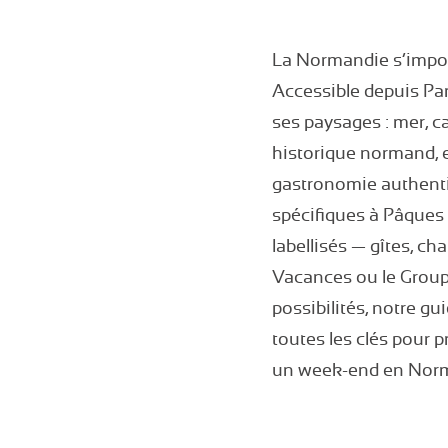
La Normandie s’impos
Accessible depuis Pari
ses paysages : mer, c
historique normand, 
gastronomie authenti
spécifiques à Pâques 
labellisés — gîtes, c
Vacances ou le Groupe
possibilités, notre g
toutes les clés pour p
un week-end en Norma