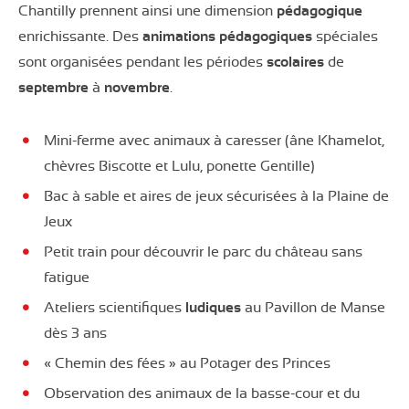
Chantilly prennent ainsi une dimension
pédagogique
enrichissante. Des
animations
pédagogiques
spéciales
sont organisées pendant les périodes
scolaires
de
septembre
à
novembre
.
Mini-ferme avec animaux à caresser (âne Khamelot,
chèvres Biscotte et Lulu, ponette Gentille)
Bac à sable et aires de jeux sécurisées à la Plaine de
Jeux
Petit train pour découvrir le parc du château sans
fatigue
Ateliers scientifiques
ludiques
au Pavillon de Manse
dès 3 ans
« Chemin des fées » au Potager des Princes
Observation des animaux de la basse-cour et du