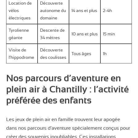
Location de
Découverte
vélos
autonome du
14 ans et plus
2-4h
électriques
domaine
Tyrolienne
Descente de
10 ans et plus
15 min
géante
34 mètres
Visite de
Découverte
Tous âges
1h
l’hippodrome
des coulisses
Nos parcours d’aventure en
plein air à Chantilly : l’activité
préférée des enfants
Les jeux de plein air en famille trouvent leur apogée
dans nos parcours d’aventure spécialement conçus pour
créer des souvenirs inoubliables. Ces installations