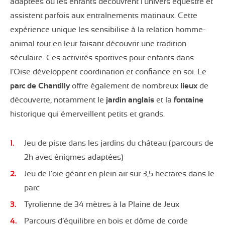
adaptées où les enfants découvrent l’univers équestre et
assistent parfois aux entraînements matinaux. Cette
expérience unique les sensibilise à la relation homme-
animal tout en leur faisant découvrir une tradition
séculaire. Ces activités sportives pour enfants dans
l’Oise développent coordination et confiance en soi. Le
parc de Chantilly
offre également de nombreux
lieux
de
découverte, notamment le
jardin anglais
et la
fontaine
historique qui émerveillent petits et grands.
Jeu de piste dans les jardins du château (parcours de
2h avec énigmes adaptées)
Jeu de l’oie géant en plein air sur 3,5 hectares dans le
parc
Tyrolienne de 34 mètres à la Plaine de Jeux
Parcours d’équilibre en bois et dôme de corde