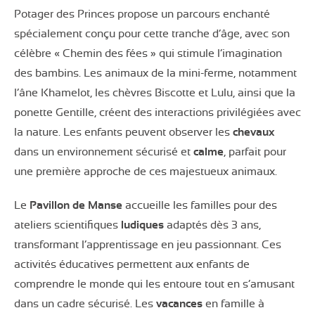
Potager des Princes propose un parcours enchanté
spécialement conçu pour cette tranche d’âge, avec son
célèbre « Chemin des fées » qui stimule l’imagination
des bambins. Les animaux de la mini-ferme, notamment
l’âne Khamelot, les chèvres Biscotte et Lulu, ainsi que la
ponette Gentille, créent des interactions privilégiées avec
la nature. Les enfants peuvent observer les
chevaux
dans un environnement sécurisé et
calme
, parfait pour
une première approche de ces majestueux animaux.
Le
Pavillon de Manse
accueille les familles pour des
ateliers scientifiques
ludiques
adaptés dès 3 ans,
transformant l’apprentissage en jeu passionnant. Ces
activités éducatives permettent aux enfants de
comprendre le monde qui les entoure tout en s’amusant
dans un cadre sécurisé. Les
vacances
en famille à