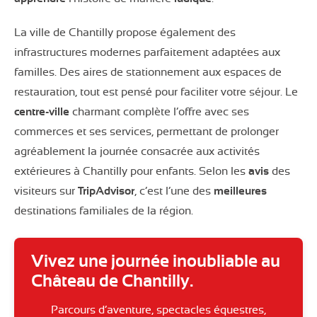
La ville de Chantilly propose également des
infrastructures modernes parfaitement adaptées aux
familles. Des aires de stationnement aux espaces de
restauration, tout est pensé pour faciliter votre séjour. Le
centre-ville
charmant complète l’offre avec ses
commerces et ses services, permettant de prolonger
agréablement la journée consacrée aux activités
extérieures à Chantilly pour enfants. Selon les
avis
des
visiteurs sur
TripAdvisor
, c’est l’une des
meilleures
destinations familiales de la région.
Vivez une journée inoubliable au
Château de Chantilly.
Parcours d’aventure, spectacles équestres,