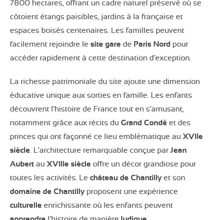
7800 hectares, offrant un cadre naturel préservé où se
côtoient étangs paisibles, jardins à la française et
espaces boisés centenaires. Les familles peuvent
facilement rejoindre le
site gare
de
Paris Nord
pour
accéder rapidement à cette destination d’exception.
La richesse patrimoniale du site ajoute une dimension
éducative unique aux sorties en famille. Les enfants
découvrent l’histoire de France tout en s’amusant,
notamment grâce aux récits du
Grand Condé
et des
princes qui ont façonné ce lieu emblématique au
XVIIe
siècle
. L’architecture remarquable conçue par
Jean
Aubert
au
XVIIIe siècle
offre un décor grandiose pour
toutes les activités. Le
château de Chantilly
et son
domaine de Chantilly
proposent une expérience
culturelle
enrichissante où les enfants peuvent
apprendre
l’histoire de manière
ludique
.