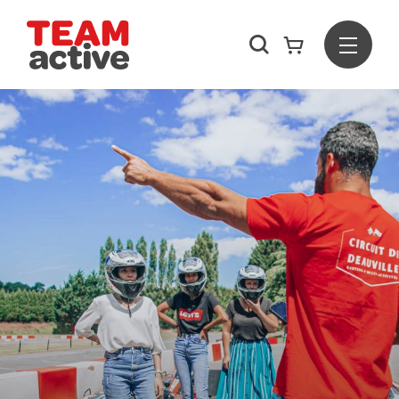
Rechercher
Menu
Team Active - Créateur de team building et de séminaires d