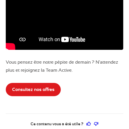
Vous pensez être notre pépite de demain ? N’attendez
plus et rejoignez la Team Active.
Consultez nos offres
Ce contenu vous a 
Ce contenu ne 
Ce contenu vous a été utile ?