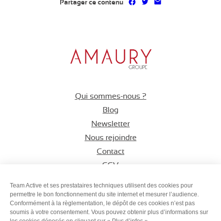
Partager sur Facebook
Partager sur Twitter
Partager par mai
Partager ce contenu
Qui sommes-nous ?
Blog
Newsletter
Nous rejoindre
Contact
CGV
Espace CSE
Team Active et ses prestataires techniques utilisent des cookies pour
permettre le bon fonctionnement du site internet et mesurer l’audience.
Conformément à la règlementation, le dépôt de ces cookies n’est pas
Suivez-nous sur
Suivez-nous s
Suivez-nous
soumis à votre consentement. Vous pouvez obtenir plus d’informations sur
les cookies déposés en cliquant sur « Plus d’infos ».