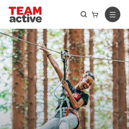
Rechercher
Menu
Team Active - Créateur de team building et de séminaires d