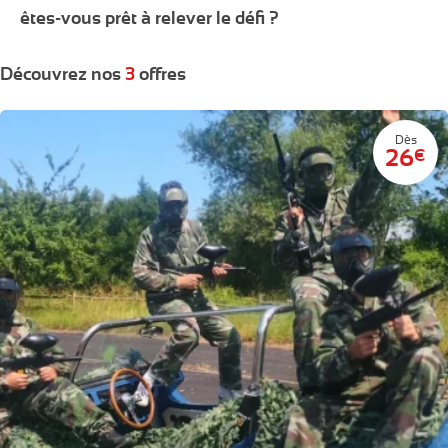
êtes-vous prêt à relever le défi ?
Découvrez nos
3
offres
Dès
26
€