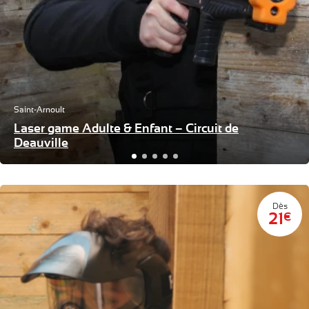
Saint-Arnoult
Laser game Adulte & Enfant – Circuit de
Deauville
Dès
21
€