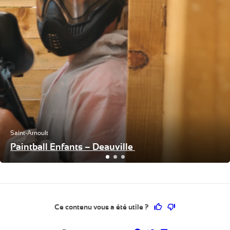
Saint-Arnoult
Paintball Enfants – Deauville
Ce contenu vous a 
Ce contenu ne 
Ce contenu vous a été utile ?