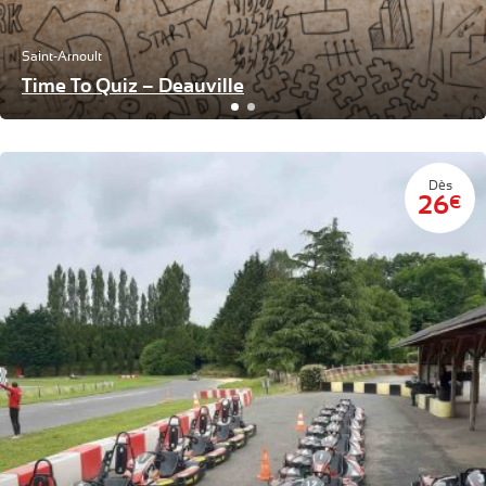
Saint-Arnoult
Time To Quiz – Deauville
Dès
26
€