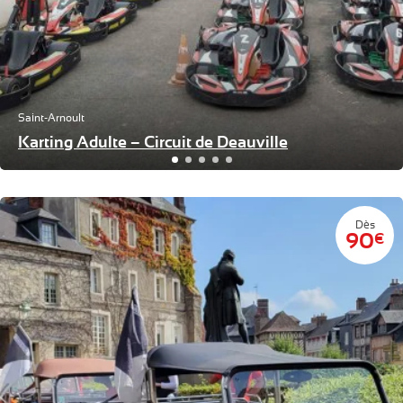
Saint-Arnoult
Karting Adulte – Circuit de Deauville
Dès
90
€