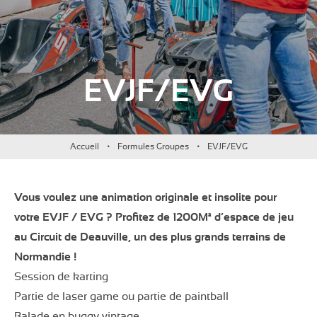
EVJF/EVG
Accueil
Formules Groupes
EVJF/EVG
Vous voulez une animation originale et insolite pour
votre EVJF / EVG ? Profitez de 1200M² d’espace de jeu
au Circuit de Deauville, un des plus grands terrains de
Normandie !
Session de karting
Partie de laser game ou partie de paintball
Balade en buggy vintage