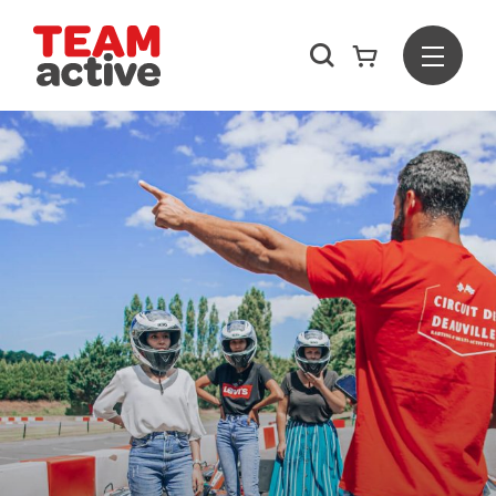
Rechercher
Menu
Team Active - Créateur de team building et de séminaires d