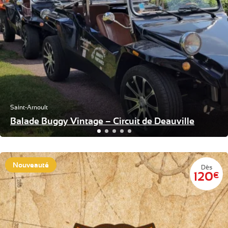
Saint-Arnoult
Balade Buggy Vintage – Circuit de Deauville
Nouveauté
Dès
120
€