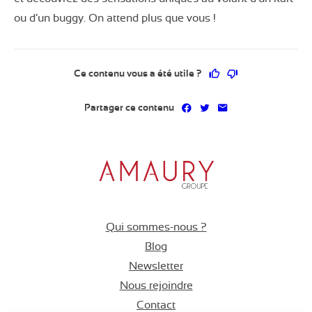
ou d’un buggy. On attend plus que vous !
Ce contenu vous a 
Ce contenu ne 
Ce contenu vous a été utile ?
Partager sur Facebook
Partager sur Twitter
Partager par mai
Partager ce contenu
Qui sommes-nous ?
Blog
Newsletter
Nous rejoindre
Contact