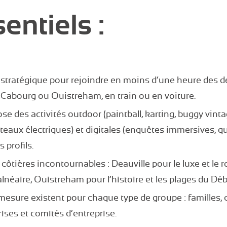
entiels :
stratégique pour rejoindre en moins d’une heure des d
Cabourg ou Ouistreham, en train ou en voiture.
e des activités outdoor (paintball, karting, buggy vint
ateaux électriques) et digitales (enquêtes immersives, qu
 profils.
 côtières incontournables : Deauville pour le luxe et l
lnéaire, Ouistreham pour l’histoire et les plages du D
esure existent pour chaque type de groupe : familles, 
ses et comités d’entreprise.