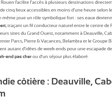
Rouen facilite l’accès à plusieurs destinations directe
 de cinq lieux accessibles en moins d’une heure selon
le-même joue un rôle symbolique fort : ses eaux devien
ert
, traçant un fil conducteur naturel entre le centre de
sieurs sites du Grand Ouest, notamment à Deauville, Ca
enter Parcs, Pierre & Vacances, Belambra et le Groupe Ba
uent autant d’idées de week-ends pour une escapade de
k-end pas cher
ou d’un séjour plus élaboré.
ie côtière : Deauville, Cab
am