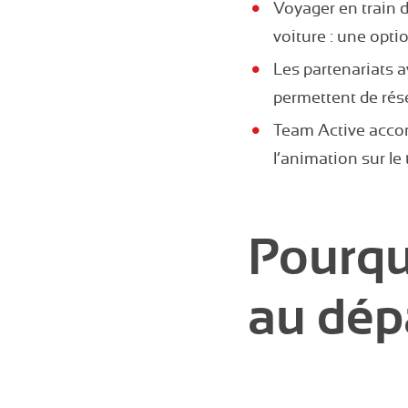
Voyager en train 
voiture : une opti
Les partenariats a
permettent de rés
Team Active acco
l’animation sur le 
Pourqu
au dép