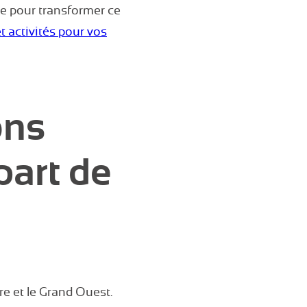
e pour transformer ce
t activités pour vos
ons
part de
e et le Grand Ouest.