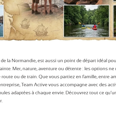
 de la Normandie, est aussi un point de départ idéal pou
inte. Mer, nature, aventure ou détente : les options n
route ou de train. Que vous partiez en famille, entre 
entreprise, Team Active vous accompagne avec des act
mules adaptées à chaque envie. Découvrez tout ce qu’
r.