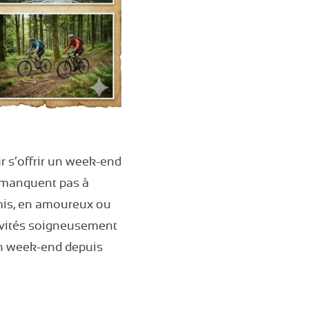
r s’offrir un week-end
e manquent pas à
amis, en amoureux ou
ivités soigneusement
un week-end depuis