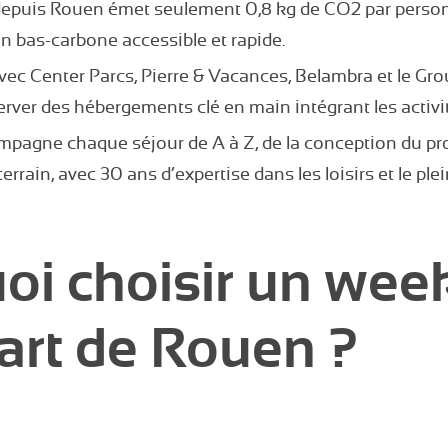
depuis Rouen émet seulement 0,8 kg de CO2 par person
on bas-carbone accessible et rapide.
vec Center Parcs, Pierre & Vacances, Belambra et le Gro
erver des hébergements clé en main intégrant les activi
mpagne chaque séjour de A à Z, de la conception du p
terrain, avec 30 ans d’expertise dans les loisirs et le plein
oi choisir un wee
art de Rouen ?