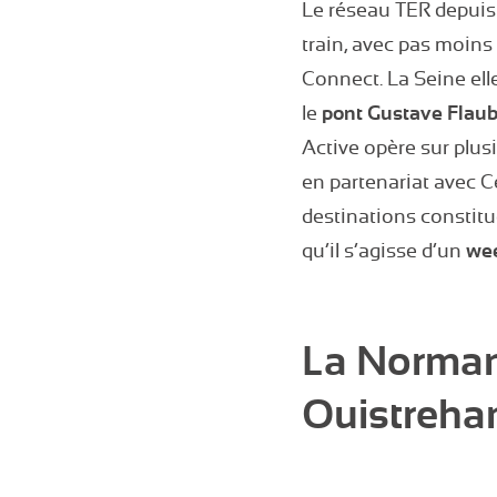
Le réseau TER depuis 
train, avec pas moins
Connect. La Seine el
le
pont Gustave Flaub
Active opère sur plu
en partenariat avec C
destinations constit
qu’il s’agisse d’un
wee
La Normand
Ouistreh