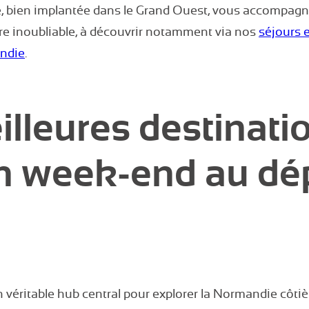
, bien implantée dans le Grand Ouest, vous accompagn
re inoubliable, à découvrir notamment via nos
séjours e
ndie
.
illeures destinati
n week-end au dé
éritable hub central pour explorer la Normandie côtièr