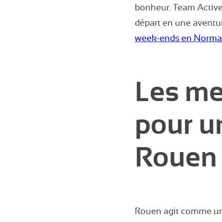
bonheur. Team Active
départ en une aventu
week-ends en Norma
Les me
pour u
Rouen
Rouen agit comme un v