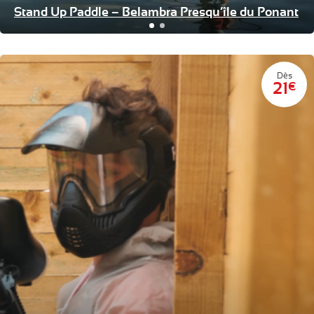
Stand Up Paddle – Belambra Presqu’île du Ponant
Dès
21
€