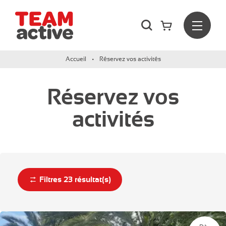
Rechercher
Menu
Team Active - Créateur de team building et de séminaires d
Accueil
Réservez vos activités
Réservez vos
activités
Filtres
23
résultat(s)