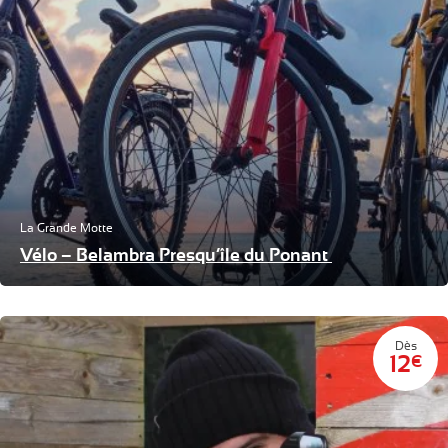
La Grande Motte
Vélo – Belambra Presqu’île du Ponant
Dès
12
€