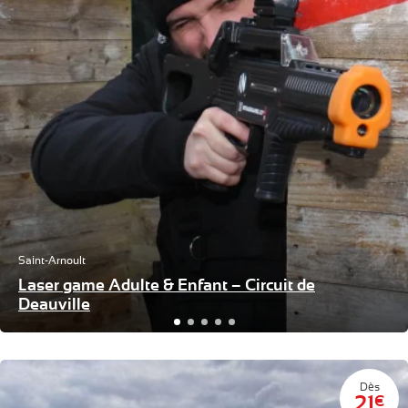
Saint-Arnoult
Laser game Adulte & Enfant – Circuit de
Deauville
Dès
21
€