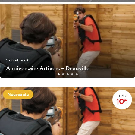
Saint-Arnoult
Anniversaire Activers – Deauville
Nouveauté
Dès
10
€