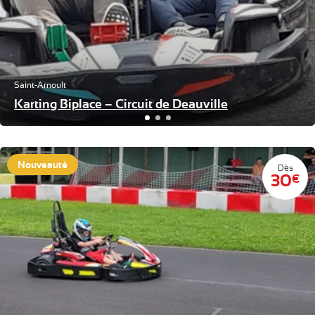
Saint-Arnoult
Karting Biplace – Circuit de Deauville
Nouveauté
Dès
30
€