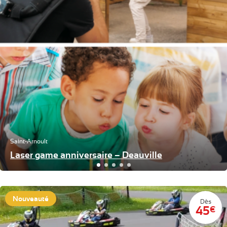
Saint-Arnoult
Laser game anniversaire – Deauville
Nouveauté
Dès
45
€