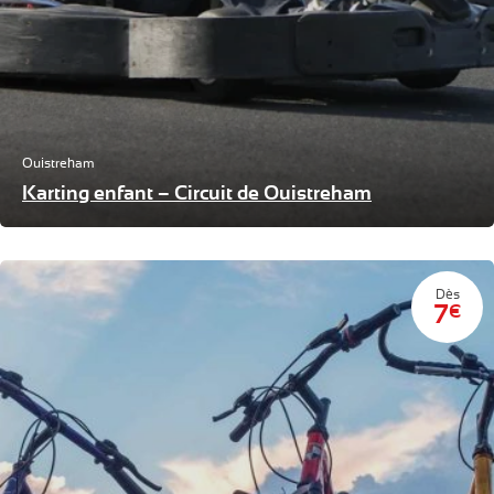
Ouistreham
Karting enfant – Circuit de Ouistreham
Dès
7
€