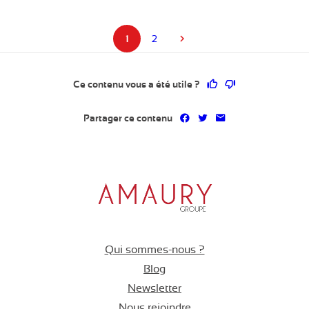
1
2
Ce contenu vous a 
Ce contenu ne 
Ce contenu vous a été utile ?
Partager sur Facebook
Partager sur Twitter
Partager par mai
Partager ce contenu
Qui sommes-nous ?
Blog
Newsletter
Nous rejoindre