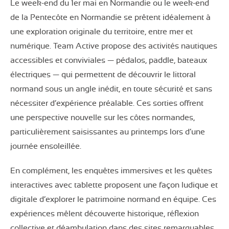
Le week-end du 1er mai en Normandie ou le week-end
de la Pentecôte en Normandie se prêtent idéalement à
une exploration originale du territoire, entre mer et
numérique. Team Active propose des activités nautiques
accessibles et conviviales — pédalos, paddle, bateaux
électriques — qui permettent de découvrir le littoral
normand sous un angle inédit, en toute sécurité et sans
nécessiter d’expérience préalable. Ces sorties offrent
une perspective nouvelle sur les côtes normandes,
particulièrement saisissantes au printemps lors d’une
journée ensoleillée.
En complément, les enquêtes immersives et les quêtes
interactives avec tablette proposent une façon ludique et
digitale d’explorer le patrimoine normand en équipe. Ces
expériences mêlent découverte historique, réflexion
collective et déambulation dans des sites remarquables,