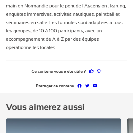
main en Normandie pour le pont de l’Ascension : karting,
enquêtes immersives, activités nautiques, paintball et
séminaires en salle. Les formules sont adaptées à tous
les groupes, de 10 à 100 participants, avec un
accompagnement de A à Z par des équipes
opérationnelles locales.
Ce contenu vous a 
Ce contenu ne 
Ce contenu vous a été utile ?
Partager sur Facebook
Partager sur Twitter
Partager par mai
Partager ce contenu
Vous aimerez aussi