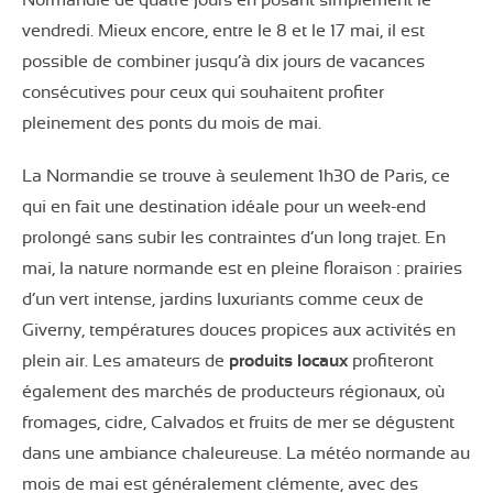
Normandie de quatre jours en posant simplement le
vendredi. Mieux encore, entre le 8 et le 17 mai, il est
possible de combiner jusqu’à dix jours de vacances
consécutives pour ceux qui souhaitent profiter
pleinement des ponts du mois de mai.
La Normandie se trouve à seulement 1h30 de Paris, ce
qui en fait une destination idéale pour un week-end
prolongé sans subir les contraintes d’un long trajet. En
mai, la nature normande est en pleine floraison : prairies
d’un vert intense, jardins luxuriants comme ceux de
Giverny, températures douces propices aux activités en
plein air. Les amateurs de
produits locaux
profiteront
également des marchés de producteurs régionaux, où
fromages, cidre, Calvados et fruits de mer se dégustent
dans une ambiance chaleureuse. La météo normande au
mois de mai est généralement clémente, avec des