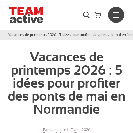
Rechercher
Menu
Team Active - Créateur de team building et de séminaires d
l
Vacances de printemps 2026 : 5 idées pour profiter des ponts de mai en N
Vacances de
printemps 2026 : 5
idées pour profiter
des ponts de mai en
Normandie
Par damien, le 11 février 2026