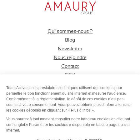
Qui sommes-nous ?
Blog
Newsletter
Nous rejoindre
Contact
CGV
Espace CSE
Team Active et ses prestataires techniques utilisent des cookies pour
permettre le bon fonctionnement du site internet et mesurer l’audience.
Conformément à la règlementation, le dépôt de ces cookies n’est pas
Suivez-nous sur
Suivez-nous s
Suivez-nous
soumis à votre consentement. Vous pouvez obtenir plus d’informations sur
les cookies déposés en cliquant sur « Plus d’infos ».
Vous pourrez à tout moment consulter notre bandeau cookies en cliquant
sur l’onglet « Paramétrer les cookies » disponible en bas de page du site
internet.
Plan du site
-
Mentions légales
-
Protection des données
-