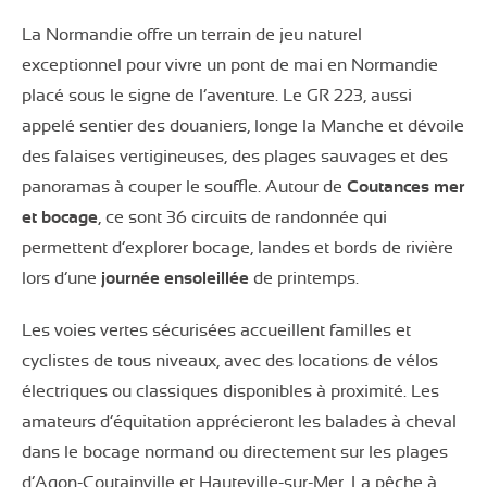
La Normandie offre un terrain de jeu naturel
exceptionnel pour vivre un pont de mai en Normandie
placé sous le signe de l’aventure. Le GR 223, aussi
appelé sentier des douaniers, longe la Manche et dévoile
des falaises vertigineuses, des plages sauvages et des
panoramas à couper le souffle. Autour de
Coutances mer
et bocage
, ce sont 36 circuits de randonnée qui
permettent d’explorer bocage, landes et bords de rivière
lors d’une
journée ensoleillée
de printemps.
Les voies vertes sécurisées accueillent familles et
cyclistes de tous niveaux, avec des locations de vélos
électriques ou classiques disponibles à proximité. Les
amateurs d’équitation apprécieront les balades à cheval
dans le bocage normand ou directement sur les plages
d’Agon-Coutainville et Hauteville-sur-Mer. La pêche à