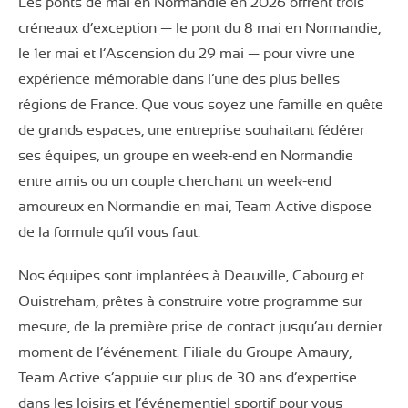
Les ponts de mai en Normandie en 2026 offrent trois
créneaux d’exception — le pont du 8 mai en Normandie,
le 1er mai et l’Ascension du 29 mai — pour vivre une
expérience mémorable dans l’une des plus belles
régions de France. Que vous soyez une famille en quête
de grands espaces, une entreprise souhaitant fédérer
ses équipes, un groupe en week-end en Normandie
entre amis ou un couple cherchant un week-end
amoureux en Normandie en mai, Team Active dispose
de la formule qu’il vous faut.
Nos équipes sont implantées à Deauville, Cabourg et
Ouistreham, prêtes à construire votre programme sur
mesure, de la première prise de contact jusqu’au dernier
moment de l’événement. Filiale du Groupe Amaury,
Team Active s’appuie sur plus de 30 ans d’expertise
dans les loisirs et l’événementiel sportif pour vous