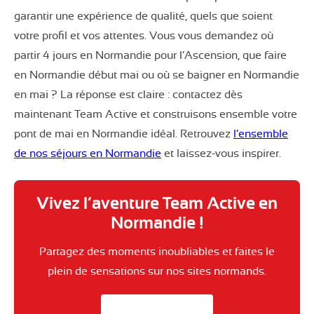
garantir une expérience de qualité, quels que soient
votre profil et vos attentes. Vous vous demandez où
partir 4 jours en Normandie pour l’Ascension, que faire
en Normandie début mai ou où se baigner en Normandie
en mai ? La réponse est claire : contactez dès
maintenant Team Active et construisons ensemble votre
pont de mai en Normandie idéal. Retrouvez
l’ensemble
de nos séjours en Normandie
et laissez-vous inspirer.
Vivez l’aventure Team Active en
Normandie !
Partagez des moments inoubliables et faites le
plein de sensations sur nos sites normands.