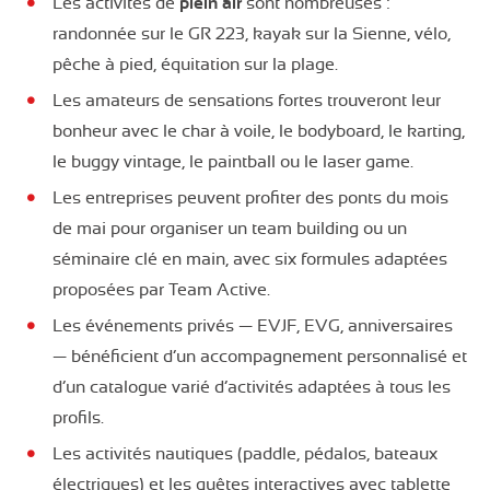
Les activités de
plein air
sont nombreuses :
randonnée sur le GR 223, kayak sur la Sienne, vélo,
pêche à pied, équitation sur la plage.
Les amateurs de sensations fortes trouveront leur
bonheur avec le char à voile, le bodyboard, le karting,
le buggy vintage, le paintball ou le laser game.
Les entreprises peuvent profiter des ponts du mois
de mai pour organiser un team building ou un
séminaire clé en main, avec six formules adaptées
proposées par Team Active.
Les événements privés — EVJF, EVG, anniversaires
— bénéficient d’un accompagnement personnalisé et
d’un catalogue varié d’activités adaptées à tous les
profils.
Les activités nautiques (paddle, pédalos, bateaux
électriques) et les quêtes interactives avec tablette