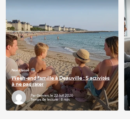
Non classé
Week-end famille à Deauville : 5 activités
à ne pas rater
Par damien, le 22 Juil 2026
Temps de lecture : 8 min.