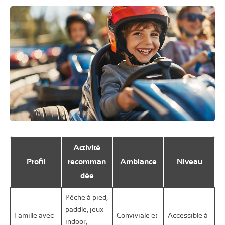
Activité
Profil
recomman
Ambiance
Niveau
dée
Pêche à pied,
paddle, jeux
Famille avec
Conviviale et
Accessible à
indoor,