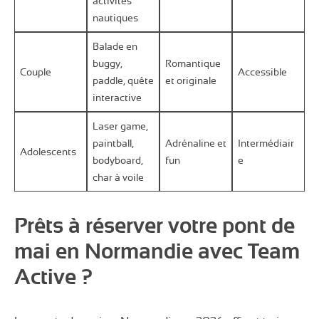
activités
nautiques
Balade en
buggy,
Romantique
Couple
Accessible
paddle, quête
et originale
interactive
Laser game,
paintball,
Adrénaline et
Intermédiair
Adolescents
bodyboard,
fun
e
char à voile
Prêts à réserver votre pont de
mai en Normandie avec Team
Active ?