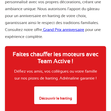
personnalisé avec vos propres décorations, créant une
ambiance unique. Nous autorisons l’apport du gâteau
pour un anniversaire en karting de votre choix,
garantissant ainsi le respect des traditions familiales.
Consultez notre offre
Grand Prix anniversaire
pour une
expérience complète.
Faites chauffer les moteurs avec
Team Active !
Défiez vos amis, vos collègues ou votre famille
sur nos pistes de karting. Adrénaline garantie !
Découvrir le karting