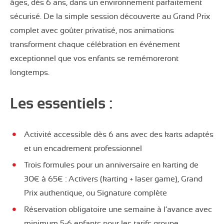
âges, dès 6 ans, dans un environnement parfaitement
sécurisé. De la simple session découverte au Grand Prix
complet avec goûter privatisé, nos animations
transforment chaque célébration en événement
exceptionnel que vos enfants se remémoreront
longtemps.
Les essentiels :
Activité accessible dès 6 ans avec des karts adaptés
et un encadrement professionnel
Trois formules pour un anniversaire en karting de
30€ à 65€ : Activers (karting + laser game), Grand
Prix authentique, ou Signature complète
Réservation obligatoire une semaine à l’avance avec
minimum 5-6 enfants pour les tarifs groupe