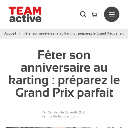
Rechercher
Menu
Team Active - Créateur de team building et de séminaires d
Accueil
Fêter son anniversaire au karting : préparez le Grand Prix parfait
Fêter son
anniversaire au
karting : préparez le
Grand Prix parfait
Par damien, le 06 août 2025
Temps de lecture : 8 min.