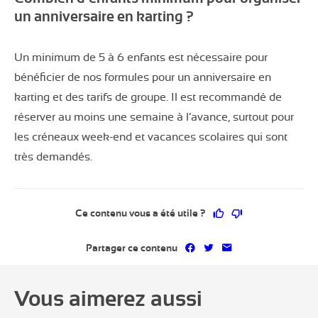
un anniversaire en karting ?
Un minimum de 5 à 6 enfants est nécessaire pour
bénéficier de nos formules pour un anniversaire en
karting et des tarifs de groupe. Il est recommandé de
réserver au moins une semaine à l’avance, surtout pour
les créneaux week-end et vacances scolaires qui sont
très demandés.
Ce contenu vous a 
Ce contenu ne 
Ce contenu vous a été utile ?
Partager sur Facebook
Partager sur Twitter
Partager par mai
Partager ce contenu
Vous aimerez aussi