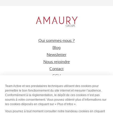
Qui sommes-nous ?
Blog
Newsletter
Nous rejoindre
Contact
CGV
Espace CSE
Team Active et ses prestataires techniques utilisent des cookies pour
permettre le bon fonctionnement du site internet et mesurer l’audience.
Conformément à la règlementation, le dépôt de ces cookies n’est pas
Suivez-nous sur
Suivez-nous s
Suivez-nous
soumis à votre consentement. Vous pouvez obtenir plus d’informations sur
les cookies déposés en cliquant sur « Plus d’infos ».
Vous pourrez à tout moment consulter notre bandeau cookies en cliquant