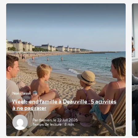
Non classé
Week-end famille à Deauville : 5 activités
à ne pas rater
Par damien, le 22 Juil 2026
Temps de lecture : 8 min.