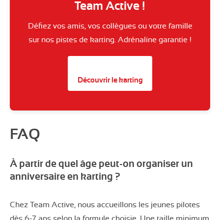
Team Active !
Défiez vos amis, vos collègues ou votre famille
sur nos pistes de karting. Adrénaline garantie !
Découvrir le karting
FAQ
À partir de quel âge peut-on organiser un
anniversaire en karting ?
Chez Team Active, nous accueillons les jeunes pilotes
dès 6-7 ans selon la formule choisie. Une taille minimum