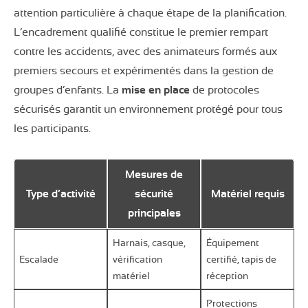
attention particulière à chaque étape de la planification.
L’encadrement qualifié constitue le premier rempart
contre les accidents, avec des animateurs formés aux
premiers secours et expérimentés dans la gestion de
groupes d’enfants. La
mise en place
de protocoles
sécurisés garantit un environnement protégé pour tous
les participants.
Mesures de
Type d’activité
sécurité
Matériel requis
principales
Harnais, casque,
Équipement
Escalade
vérification
certifié, tapis de
matériel
réception
Protections