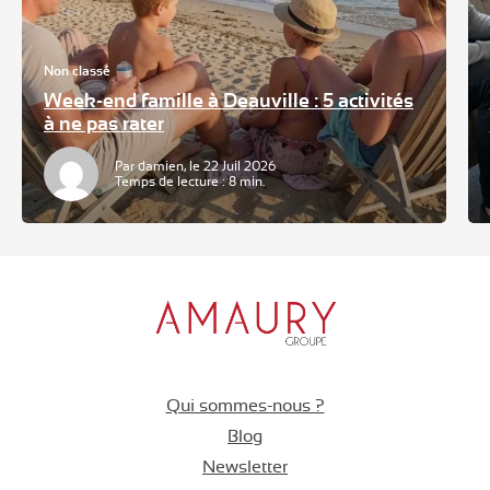
Non classé
Week-end famille à Deauville : 5 activités
à ne pas rater
Par damien, le 22 Juil 2026
Temps de lecture : 8 min.
Qui sommes-nous ?
Blog
Newsletter