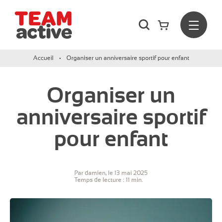
Rechercher
Menu
Team Active - Créateur de team building et de séminaires d
Accueil
Organiser un anniversaire sportif pour enfant
Organiser un
anniversaire sportif
pour enfant
Par damien, le 13 mai 2025
Temps de lecture : 11 min.