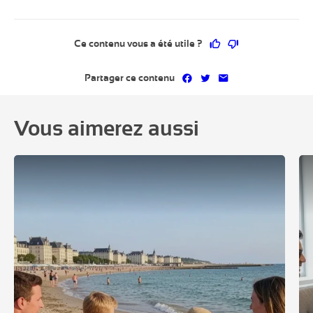
Ce contenu vous a 
Ce contenu ne 
Ce contenu vous a été utile ?
Partager sur Facebook
Partager sur Twitter
Partager par mai
Partager ce contenu
Vous aimerez aussi