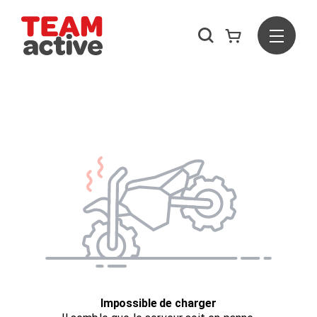
Rechercher
Menu
Team Active - Créateur de team building et de séminaires d