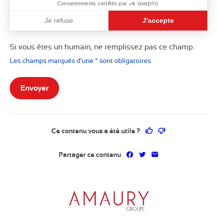
Consentements certifiés par
Je refuse
J'accepte
Axeptio consent
Si vous êtes un humain, ne remplissez pas ce champ.
Les champs marqués d’une * sont obligatoires
Envoyer
Ce contenu vous a 
Ce contenu ne 
Ce contenu vous a été utile ?
Partager sur Facebook
Partager sur Twitter
Partager par mai
Partager ce contenu