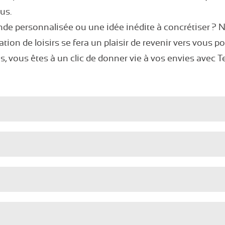
us.
e personnalisée ou une idée inédite à concrétiser ? N
ation de loisirs se fera un plaisir de revenir vers vous p
s, vous êtes à un clic de donner vie à vos envies avec T