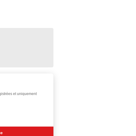
egistrées et uniquement
te