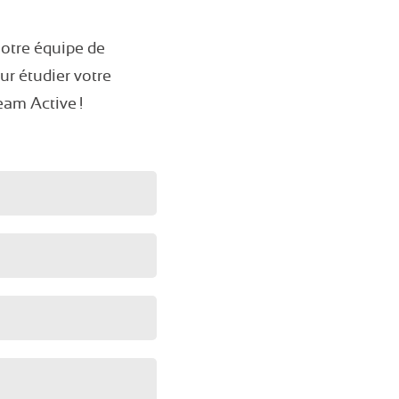
otre équipe de
our étudier votre
eam Active !