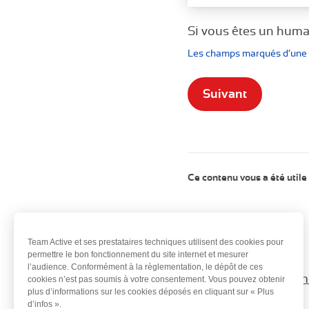
Axeptio consent
Si vous êtes un huma
Les champs marqués d’une *
Suivant
Ce contenu vous a été utile
Team Active et ses prestataires techniques utilisent des cookies pour
permettre le bon fonctionnement du site internet et mesurer
l’audience. Conformément à la règlementation, le dépôt de ces
Qui somm
cookies n’est pas soumis à votre consentement. Vous pouvez obtenir
plus d’informations sur les cookies déposés en cliquant sur « Plus
d’infos ».