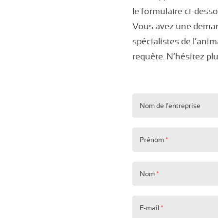
le formulaire ci-desso
Vous avez une demand
spécialistes de l’anim
requête. N’hésitez plu
Contact B2B
Nom de l’entreprise
Prénom
*
Nom
*
E-mail
*