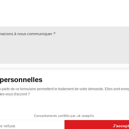
rmations à nous communiquer ?
personnelles
à partir de ce formulaire permettent le traitement de votre demande. Elles sont enr
tes-vous d'accord ?
Consentements certifiés par
Je refuse
J'accep