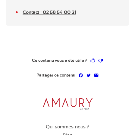
Contact : 02 58 54 00 21
Ce contenu vous a 
Ce contenu ne 
Ce contenu vous a été utile ?
Partager sur Facebook
Partager sur Twitter
Partager par mai
Partager ce contenu
Qui sommes-nous ?