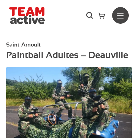
Rechercher
Menu
Team Active - Créateur de team building et de séminaires d
Saint-Arnoult
Paintball Adultes – Deauville