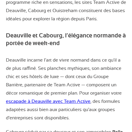
programme riche en sensations, les sites Team Active de
Deauville, Cabourg et Ouistreham constituent des bases
idéales pour explorer la région depuis Paris.
Deauville et Cabourg, l’élégance normande à
portée de week-end
Deauville incarne l’art de vivre normand dans ce qu’il a
de plus raffiné. Ses planches mythiques, son ambiance
chic et ses hôtels de luxe — dont ceux du Groupe
Barrière, partenaire de Team Active — composent un
décor romantique de premier plan. Pour organiser votre
escapade à Deauville avec Team Active
, des formules
adaptées aussi bien aux particuliers qu’aux groupes
d’entreprises sont disponibles.
Cabourg séduit par sa douceur et son atmosphère
Belle