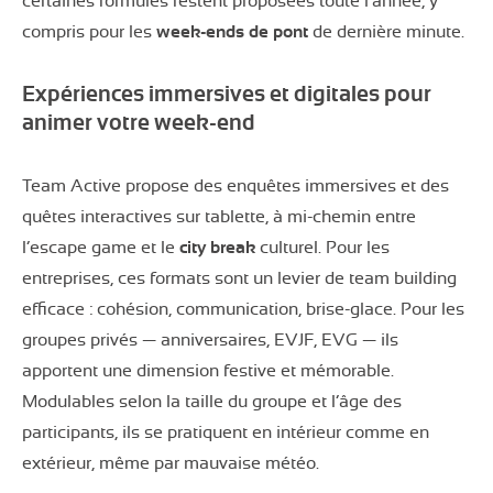
certaines formules restent proposées toute l’année, y
compris pour les
week-ends de pont
de dernière minute.
Expériences immersives et digitales pour
animer votre week-end
Team Active propose des enquêtes immersives et des
quêtes interactives sur tablette, à mi-chemin entre
l’escape game et le
city break
culturel. Pour les
entreprises, ces formats sont un levier de team building
efficace : cohésion, communication, brise-glace. Pour les
groupes privés — anniversaires, EVJF, EVG — ils
apportent une dimension festive et mémorable.
Modulables selon la taille du groupe et l’âge des
participants, ils se pratiquent en intérieur comme en
extérieur, même par mauvaise météo.