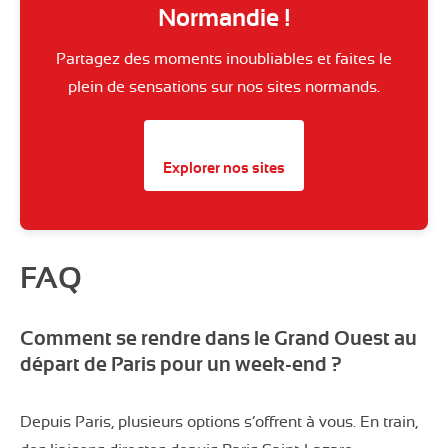
Normandie !
Partagez des moments inoubliables et faites le
plein de sensations sur nos sites normands.
Explorer nos sites
FAQ
Comment se rendre dans le Grand Ouest au
départ de Paris pour un week-end ?
Depuis Paris, plusieurs options s’offrent à vous. En train,