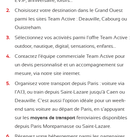
EVJF, anniversaire, loisirs…
Choisissez votre destination dans le Grand Ouest
parmi les sites Team Active : Deauville, Cabourg ou
Ouistreham.
Sélectionnez vos activités parmi l’offre Team Active :
outdoor, nautique, digital, sensations, enfants…
Contactez l’équipe commerciale Team Active pour
un devis personnalisé et un accompagnement sur
mesure, via notre site internet.
Organisez votre transport depuis Paris : voiture via
l’A13, ou train depuis Saint-Lazare jusqu’à Caen ou
Deauville. C’est aussi l’option idéale pour un week-
end sans voiture au départ de Paris, en s’appuyant
sur les
moyens de transport
ferroviaires disponibles
depuis Paris Montparnasse ou Saint-Lazare.
Réservez votre hébergement parmi les partenaires