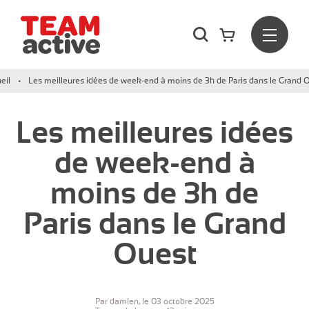
Rechercher
Menu
Team Active - Créateur de team building et de séminaires d
eil
Les meilleures idées de week-end à moins de 3h de Paris dans le Grand 
Les meilleures idées
de week-end à
moins de 3h de
Paris dans le Grand
Ouest
Par damien, le 03 octobre 2025