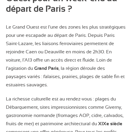
départ de Paris ?
Le Grand Ouest est l’une des zones les plus stratégiques
pour une escapade au départ de Paris. Depuis Paris
Saint-Lazare, les liaisons ferroviaires permettent de
rejoindre Caen ou Deauville en moins de 2h30. En
voiture, l’A13 offre un accès direct et fluide. Loin de
l’agitation du
Grand Paris
, la région déroule des
paysages variés : falaises, prairies, plages de sable fin et
estuaires sauvages.
La richesse culturelle est au rendez-vous : plages du
Débarquement, sites impressionnistes comme Giverny,
gastronomie normande (fromages AOP, cidre, calvados,
fruits de mer) et patrimoine architectural du
XIXe siècle
composent une offre généreuse. Pour tous les profils —