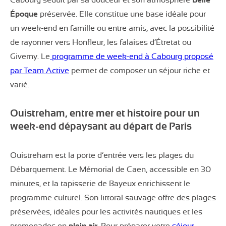
Époque
préservée. Elle constitue une base idéale pour
un week-end en famille ou entre amis, avec la possibilité
de rayonner vers Honfleur, les falaises d’Étretat ou
Giverny. Le
programme de week-end à Cabourg proposé
par Team Active
permet de composer un séjour riche et
varié.
Ouistreham, entre mer et histoire pour un
week-end dépaysant au départ de Paris
Ouistreham est la porte d’entrée vers les plages du
Débarquement. Le Mémorial de Caen, accessible en 30
minutes, et la tapisserie de Bayeux enrichissent le
programme culturel. Son littoral sauvage offre des plages
préservées, idéales pour les activités nautiques et les
promenades en
plein air
. Pour préparer votre
séjour