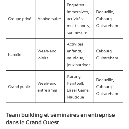
Enquêtes
immersives,
Deauville,
Groupe privé
Anniversaire
activités
Cabourg,
multi-sports,
Ouistreham
sur mesure
Activités
Week-end
enfants,
Cabourg,
Famille
loisirs
nautique,
Ouistreham
jeux outdoor
Karting,
Deauville,
Week-end
Paintball,
Grand public
Cabourg,
entre amis
Laser Game,
Ouistreham
Nautique
Team building et séminaires en entreprise
dans le Grand Ouest