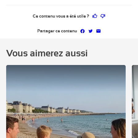
Ce contenu vous a 
Ce contenu ne 
Ce contenu vous a été utile ?
Partager sur Facebook
Partager sur Twitter
Partager par mai
Partager ce contenu
Vous aimerez aussi