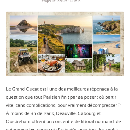
Temps de lecture : 12 min.
Le Grand Ouest est l’une des meilleures réponses à la
question que tout Parisien finit par se poser : où partir
vite, sans complications, pour vraiment décompresser ?
À moins de 3h de Paris, Deauville, Cabourg et
Ouistreham offrent un concentré de littoral normand, de
patrimoine historique et d’activités pour tous les profils.