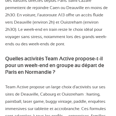
des liaisons directes depuis Paris Saint-Lazare
permettent de rejoindre Caen ou Deauville en moins de
2h30. En voiture, l’autoroute A13 offre un accès fluide
vers Deauville (environ 2h) et Ouistreham (environ
2h30). Le week-end en train reste le choix idéal pour
voyager sans stress, notamment lors des grands week-
ends ou des week-ends de pont.
Quelles activités Team Active propose-t-il
pour un week-end en groupe au départ de
Paris en Normandie ?
Team Active propose un large choix d’activités sur ses
sites de Deauville, Cabourg et Ouistreham : karting,
paintball, laser game, buggy vintage, paddle, enquêtes
immersives sur tablette et accrobranche. Ces formules