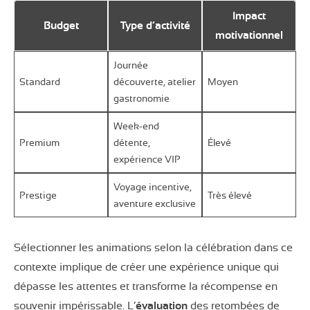
Impact
Budget
Type d’activité
motivationnel
Journée
Standard
découverte, atelier
Moyen
gastronomie
Week-end
Premium
détente,
Élevé
expérience VIP
Voyage incentive,
Prestige
Très élevé
aventure exclusive
Sélectionner les animations selon la célébration dans ce
contexte implique de créer une expérience unique qui
dépasse les attentes et transforme la récompense en
souvenir impérissable. L’
évaluation
des retombées de