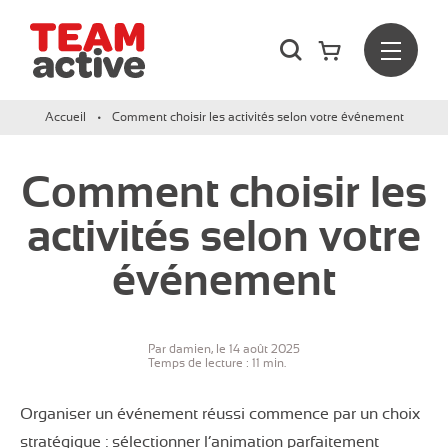
Rechercher
Menu
Team Active - Créateur de team building et de séminaires d
Accueil
Comment choisir les activités selon votre événement
Comment choisir les
activités selon votre
événement
Par damien, le 14 août 2025
Temps de lecture : 11 min.
Organiser un événement réussi commence par un choix
stratégique : sélectionner l’animation parfaitement