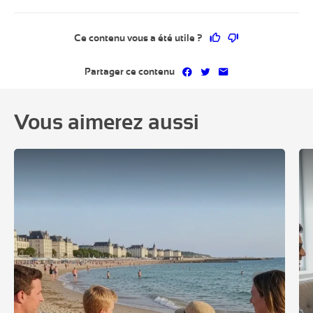
Ce contenu vous a 
Ce contenu ne 
Ce contenu vous a été utile ?
Partager sur Facebook
Partager sur Twitter
Partager par mai
Partager ce contenu
Vous aimerez aussi