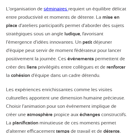
L’organisation de
séminaires
requiert un équilibre délicat
entre productivité et moments de détente. La
mise en
place
d’ateliers participatifs permet d’aborder des sujets
stratégiques sous un angle
ludique
, favorisant
l’émergence d’idées innovantes. Un
petit
déjeuner
d’équipe peut servir de moment fédérateur pour lancer
positivement la journée. Ces
événements
permettent de
créer des
liens
privilégiés entre collègues et de
renforcer
la
cohésion
d’équipe dans un cadre détendu.
Les expériences enrichissantes comme les visites
culturelles apportent une dimension humaine précieuse.
Choisir l’animation pour son événement implique de
créer une
atmosphère
propice aux
échanges
constructifs.
La
planification
minutieuse de ces moments permet
d’alterner efficacement
temps
de travail et de
détente
,