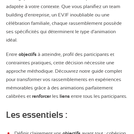
adaptée à votre contexte. Que vous planifiez un team
building d’entreprise, un EVJF inoubliable ou une
célébration familiale, chaque rassemblement possède
ses spécificités qui déterminent le type d’animation
idéal.
Entre
objectifs
à atteindre, profil des participants et
contraintes pratiques, cette décision nécessite une
approche méthodique. Découvrez notre guide complet
pour transformer vos rassemblements en expériences
mémorables grâce à des animations parfaitement
calibrées et
renforcer
les
liens
entre tous les participants.
Les essentiels :
Définir clairement vos
objectifs
avant tout : cohésion