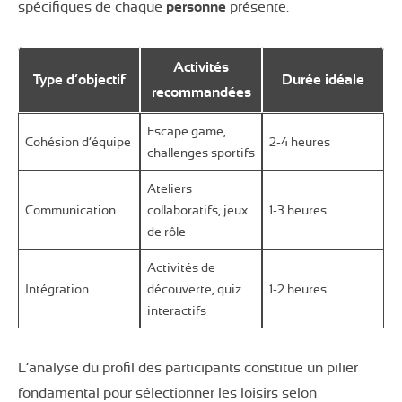
spécifiques de chaque
personne
présente.
Activités
Type d’
objectif
Durée idéale
recommandées
Escape game,
Cohésion d’équipe
2-4 heures
challenges sportifs
Ateliers
Communication
collaboratifs, jeux
1-3 heures
de rôle
Activités de
Intégration
découverte, quiz
1-2 heures
interactifs
L’analyse du profil des participants constitue un pilier
fondamental pour sélectionner les loisirs selon