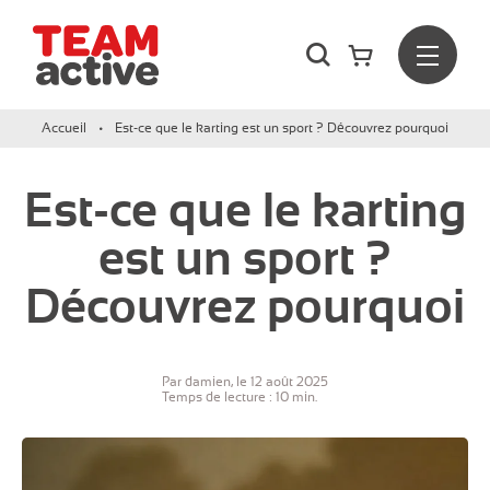
Rechercher
Menu
Team Active - Créateur de team building et de séminaires d
Accueil
Est-ce que le karting est un sport ? Découvrez pourquoi
Est-ce que le karting
est un sport ?
Découvrez pourquoi
Par damien, le 12 août 2025
Temps de lecture : 10 min.