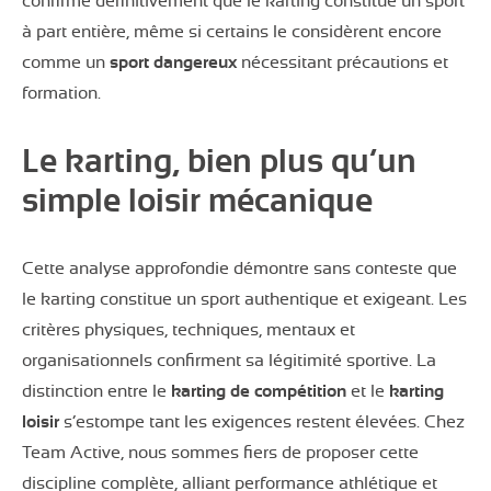
confirme définitivement que le karting constitue un sport
à part entière, même si certains le considèrent encore
comme un
sport dangereux
nécessitant précautions et
formation.
Le karting, bien plus qu’un
simple loisir mécanique
Cette analyse approfondie démontre sans conteste que
le karting constitue un sport authentique et exigeant. Les
critères physiques, techniques, mentaux et
organisationnels confirment sa légitimité sportive. La
distinction entre le
karting de compétition
et le
karting
loisir
s’estompe tant les exigences restent élevées. Chez
Team Active, nous sommes fiers de proposer cette
discipline complète, alliant performance athlétique et