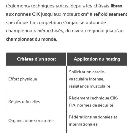
règlements techniques stricts, depuis les châssis
libres
aux normes CIK
jusqu’aux moteurs
cm³ à refroidissement
spécifique. La compétition s’organise autour de
championnats hiérarchisés, du niveau régional jusqu’au
championnat du monde
.
Critères d’un sport
Application au karting
Sollicitation cardio-
Effort physique
vasculaire intense,
résistance musculaire
Règlement technique CIK-
Règles officielles
FIA, normes de sécurité
Fédérations nationales et
Organisation structurée
internationales