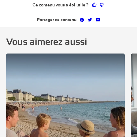
Ce contenu vous a 
Ce contenu ne 
Ce contenu vous a été utile ?
Partager sur Facebook
Partager sur Twitter
Partager par mai
Partager ce contenu
Vous aimerez aussi