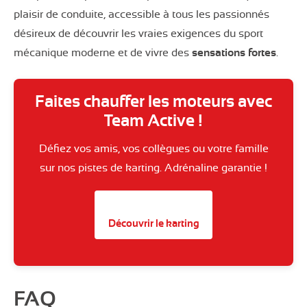
plaisir de conduite, accessible à tous les passionnés
désireux de découvrir les vraies exigences du sport
mécanique moderne et de vivre des
sensations fortes
.
Faites chauffer les moteurs avec
Team Active !
Défiez vos amis, vos collègues ou votre famille
sur nos pistes de karting. Adrénaline garantie !
Découvrir le karting
FAQ