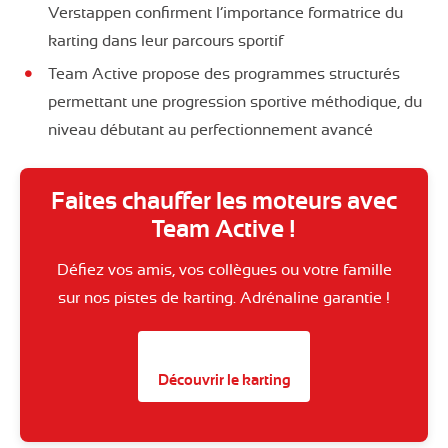
Verstappen confirment l’importance formatrice du
karting dans leur parcours sportif
Team Active propose des programmes structurés
permettant une progression sportive méthodique, du
niveau débutant au perfectionnement avancé
Faites chauffer les moteurs avec
Team Active !
Défiez vos amis, vos collègues ou votre famille
sur nos pistes de karting. Adrénaline garantie !
Découvrir le karting