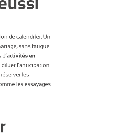
éussi
on de calendrier. Un
ariage, sans fatigue
 d’
activités en
iluer l’anticipation.
réserver les
 comme les essayages
r