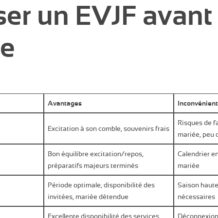
ser un EVJF avant 
ge
Avantages
Inconvénien
Risques de fa
Excitation à son comble, souvenirs frais
mariée, peu 
Bon équilibre excitation/repos,
Calendrier e
préparatifs majeurs terminés
mariée
Période optimale, disponibilité des
Saison haute
invitées, mariée détendue
nécessaires
Excellente disponibilité des services,
Déconnexion