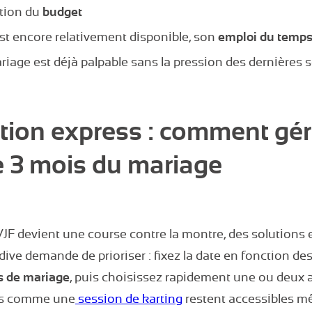
stion du
budget
st encore relativement disponible, son
emploi du temp
riage est déjà palpable sans la pression des dernières
tion express : comment gé
e 3 mois du mariage
JF devient une course contre la montre, des solutions 
dive demande de prioriser : fixez la date en fonction des
s de mariage
, puis choisissez rapidement une ou deux a
es comme une
session de karting
restent accessibles m