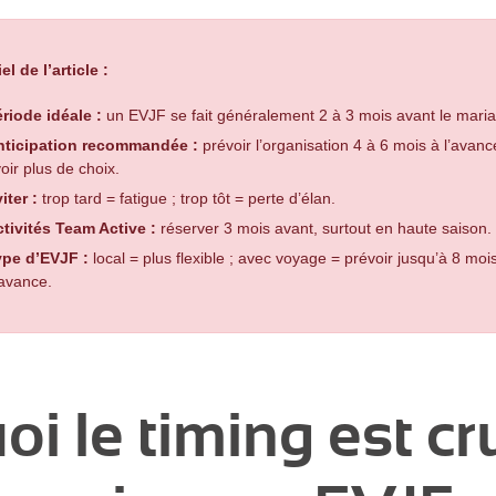
el de l’article :
riode idéale :
un EVJF se fait généralement 2 à 3 mois avant le mari
nticipation recommandée :
prévoir l’organisation 4 à 6 mois à l’avan
oir plus de choix.
iter :
trop tard = fatigue ; trop tôt = perte d’élan.
tivités Team Active :
réserver 3 mois avant, surtout en haute saison.
ype d’EVJF :
local = plus flexible ; avec voyage = prévoir jusqu’à 8 moi
avance.
i le timing est cr