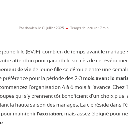
Par damien, le 01 juillet 2025
Temps de lecture : 7 min.
 jeune fille (EVJF) combien de temps avant le mariage 
 votre attention pour garantir le succès de cet événemen
rement de vie
de jeune fille se déroule entre une sema
e préférence pour la période des 2-3
mois avant le mari
ommencez l’organisation 4 à 6 mois à l’avance. Chez 
upes qui s’y prennent tôt bénéficient d’un choix plus la
nt la haute saison des mariages. La clé réside dans l’éq
pour maintenir l’
excitation
, mais assez éloigné pour ne
ge
.