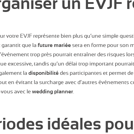
rganiser un EVJF r
r votre EVJF représente bien plus qu’une simple questi
 garantit que la
future mariée
sera en forme pour son m
l’événement trop près pourrait entraîner des risques lors
ue excessive, tandis qu’un délai trop important pourrait d
également la
disponibilité
des participantes et permet de 
 tout en évitant la surcharge avec d’autres événements
-vous avec le
wedding planner
.
riodes idéales pou