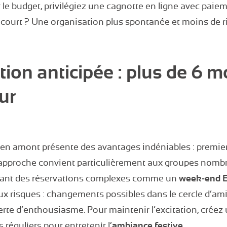
r le budget, privilégiez une cagnotte en ligne avec paie
 court ? Une organisation plus spontanée et moins de r
tion anticipée : plus de 6 m
ur
 en amont présente des avantages indéniables : premier
te approche convient particulièrement aux groupes nom
ant des réservations complexes comme un
week-end 
ux risques : changements possibles dans le cercle d’ami
rte d’enthousiasme. Pour maintenir l’excitation, créez
 réguliers pour entretenir l’
ambiance festive
.