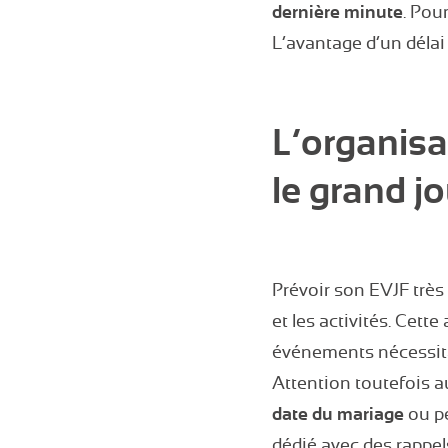
dernière minute
. Pou
L’avantage d’un délai
L’organisa
le grand jo
Prévoir son EVJF très
et les activités. Cet
événements nécessit
Attention toutefois a
date du mariage
ou pe
dédié avec des rappels