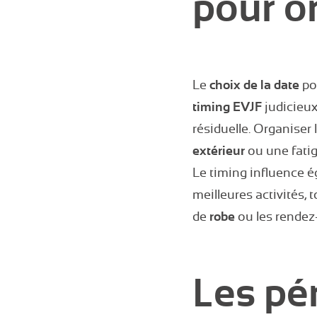
pour o
Le
choix de la date
pou
timing EVJF
judicieux
résiduelle. Organiser 
extérieur
ou une fatig
Le timing influence 
meilleures activités,
de
robe
ou les rendez
Les pé