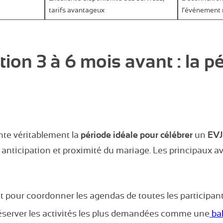
tarifs avantageux
l’événement
tion 3 à 6 mois avant : la p
nte véritablement la
période idéale pour célébrer
un
EVJ
e anticipation et proximité du mariage. Les principaux a
t pour coordonner les agendas de toutes les participan
 réserver les activités les plus demandées comme une
bal