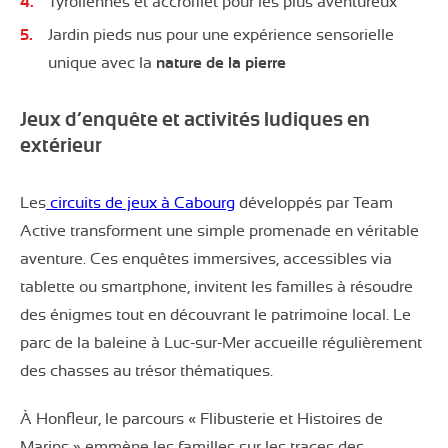
Tyroliennes et accrofilet pour les plus aventureux
Jardin pieds nus pour une expérience sensorielle
unique avec la
nature de la pierre
Jeux d’enquête et activités ludiques en
extérieur
Les
circuits de jeux à Cabourg
développés par Team
Active transforment une simple promenade en véritable
aventure. Ces enquêtes immersives, accessibles via
tablette ou smartphone, invitent les familles à résoudre
des énigmes tout en découvrant le patrimoine local. Le
parc de la baleine à Luc-sur-Mer accueille régulièrement
des chasses au trésor thématiques.
À Honfleur, le parcours « Flibusterie et Histoires de
Marins » emmène les familles sur les traces des