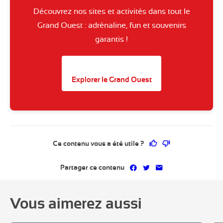
Découvrez nos sites et activités dans tout le
Grand Ouest : adrénaline, fun et souvenirs
garantis !
Explorer le Grand Ouest
Ce contenu vous a 
Ce contenu ne 
Ce contenu vous a été utile ?
Partager sur Facebook
Partager sur Twitter
Partager par mai
Partager ce contenu
Vous aimerez aussi