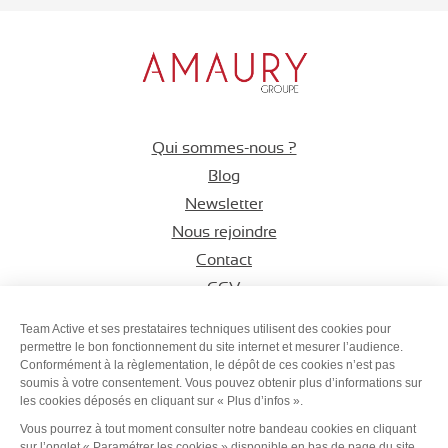
Qui sommes-nous ?
Blog
Newsletter
Nous rejoindre
Contact
CGV
Espace CSE
Team Active et ses prestataires techniques utilisent des cookies pour
permettre le bon fonctionnement du site internet et mesurer l’audience.
Conformément à la règlementation, le dépôt de ces cookies n’est pas
Suivez-nous sur
Suivez-nous s
Suivez-nous
soumis à votre consentement. Vous pouvez obtenir plus d’informations sur
les cookies déposés en cliquant sur « Plus d’infos ».
Vous pourrez à tout moment consulter notre bandeau cookies en cliquant
sur l’onglet « Paramétrer les cookies » disponible en bas de page du site