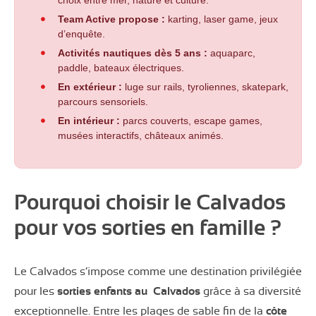
choix entre mer, nature et culture.
Team Active propose :
karting, laser game, jeux
d’enquête.
Activités nautiques dès 5 ans :
aquaparc,
paddle, bateaux électriques.
En extérieur :
luge sur rails, tyroliennes, skatepark,
parcours sensoriels.
En intérieur :
parcs couverts, escape games,
musées interactifs, châteaux animés.
Pourquoi choisir le Calvados
pour vos sorties en famille ?
Le Calvados s’impose comme une destination privilégiée
pour les
sorties enfants au Calvados
grâce à sa diversité
exceptionnelle. Entre les plages de sable fin de la
côte