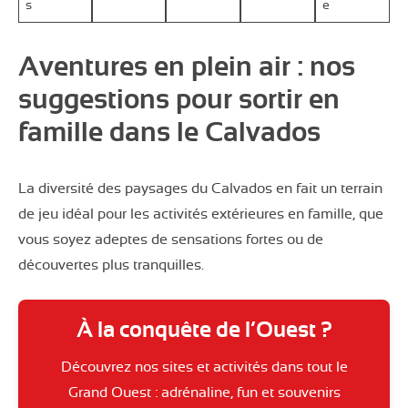
s
e
Aventures en plein air : nos
suggestions pour sortir en
famille dans le Calvados
La diversité des paysages du Calvados en fait un terrain
de jeu idéal pour les activités extérieures en famille, que
vous soyez adeptes de sensations fortes ou de
découvertes plus tranquilles.
À la conquête de l’Ouest ?
Découvrez nos sites et activités dans tout le
Grand Ouest : adrénaline, fun et souvenirs