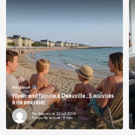
Non classé
Week-end famille à Deauville : 5 activités
à ne pas rater
Par damien, le 22 Juil 2026
Temps de lecture : 8 min.