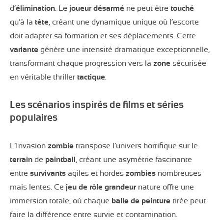
d’
élimination
. Le
joueur
désarmé
ne peut être
touché
qu’à la
tête
, créant une dynamique unique où l’escorte
doit adapter sa formation et ses déplacements. Cette
variante
génère une intensité dramatique exceptionnelle,
transformant chaque progression vers la
zone
sécurisée
en véritable thriller
tactique
.
Les scénarios inspirés de films et séries
populaires
L’Invasion
zombie
transpose l’univers horrifique sur le
terrain
de
paintball
, créant une asymétrie fascinante
entre
survivants
agiles et hordes
zombies
nombreuses
mais lentes. Ce
jeu de rôle grandeur
nature offre une
immersion totale, où chaque
balle de peinture
tirée peut
faire la différence entre survie et contamination.