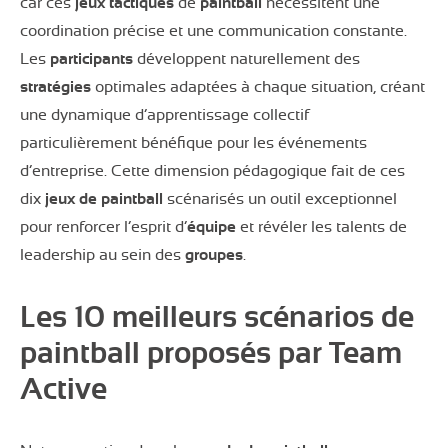
car ces
jeux
tactiques
de
paintball
nécessitent une
coordination précise et une communication constante.
Les
participants
développent naturellement des
stratégies
optimales adaptées à chaque situation, créant
une dynamique d’apprentissage collectif
particulièrement bénéfique pour les événements
d’entreprise. Cette dimension pédagogique fait de ces
dix
jeux de paintball
scénarisés un outil exceptionnel
pour renforcer l’esprit d’
équipe
et révéler les talents de
leadership au sein des
groupes
.
Les 10 meilleurs scénarios de
paintball proposés par Team
Active