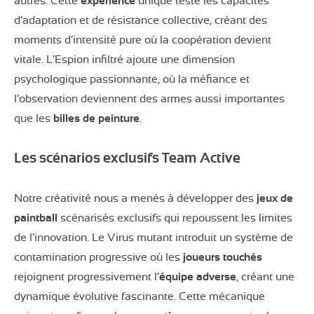
autres. Cette
expérience
unique teste les capacités
d’adaptation et de résistance collective, créant des
moments d’intensité pure où la coopération devient
vitale. L’Espion infiltré ajoute une dimension
psychologique passionnante, où la méfiance et
l’observation deviennent des armes aussi importantes
que les
billes de peinture
.
Les scénarios exclusifs Team Active
Notre créativité nous a menés à développer des
jeux de
paintball
scénarisés exclusifs qui repoussent les limites
de l’innovation. Le Virus mutant introduit un système de
contamination progressive où les
joueurs
touchés
rejoignent progressivement l’
équipe adverse
, créant une
dynamique évolutive fascinante. Cette mécanique