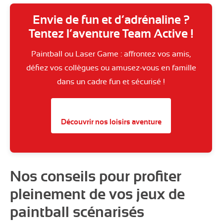
Envie de fun et d’adrénaline ?
Tentez l’aventure Team Active !
Paintball ou Laser Game : affrontez vos amis,
défiez vos collègues ou amusez-vous en famille
dans un cadre fun et sécurisé !
Découvrir nos loisirs aventure
Nos conseils pour profiter
pleinement de vos jeux de
paintball scénarisés