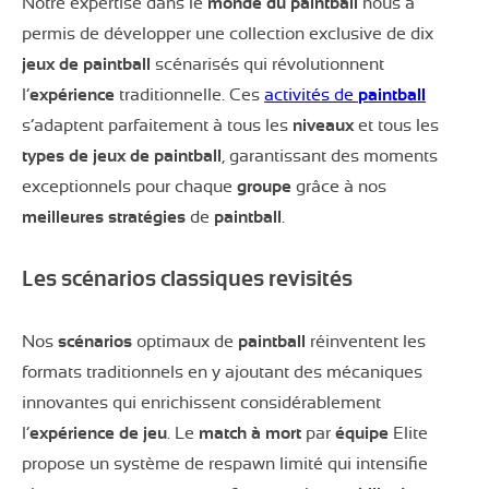
Notre expertise dans le
monde du paintball
nous a
permis de développer une collection exclusive de dix
jeux de paintball
scénarisés qui révolutionnent
l’
expérience
traditionnelle. Ces
activités de
paintball
s’adaptent parfaitement à tous les
niveaux
et tous les
types de jeux de paintball
, garantissant des moments
exceptionnels pour chaque
groupe
grâce à nos
meilleures stratégies
de
paintball
.
Les scénarios classiques revisités
Nos
scénarios
optimaux de
paintball
réinventent les
formats traditionnels en y ajoutant des mécaniques
innovantes qui enrichissent considérablement
l’
expérience de jeu
. Le
match à mort
par
équipe
Elite
propose un système de respawn limité qui intensifie