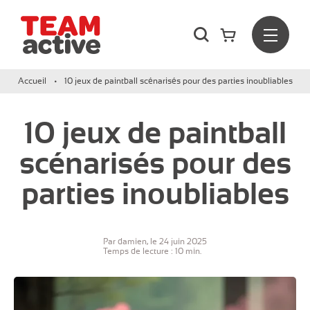
Rechercher
Menu
Team Active - Créateur de team building et de séminaires d
Accueil
10 jeux de paintball scénarisés pour des parties inoubliables
10 jeux de paintball
scénarisés pour des
parties inoubliables
Par damien, le 24 juin 2025
Temps de lecture : 10 min.