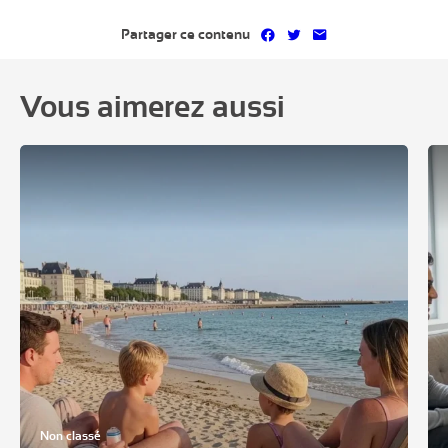
Partager sur Facebook
Partager sur Twitter
Partager par mai
Partager ce contenu
Vous aimerez aussi
Non classé