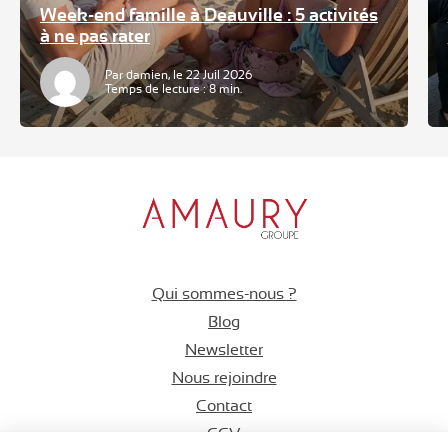
Week-end famille à Deauville : 5 activités
à ne pas rater
Par damien, le 22 Juil 2026
Temps de lecture : 8 min.
Qui sommes-nous ?
Blog
Newsletter
Nous rejoindre
Contact
CGV