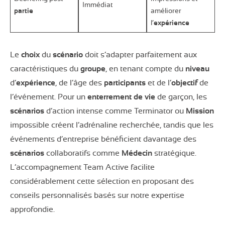
Immédiat
partie
améliorer
l’
expérience
Le
choix
du
scénario
doit s’adapter parfaitement aux
caractéristiques du
groupe
, en tenant compte du
niveau
d’
expérience
, de l’âge des
participants
et de l’
objectif
de
l’événement. Pour un
enterrement de vie
de garçon, les
scénarios
d’action intense comme Terminator ou
Mission
impossible créent l’adrénaline recherchée, tandis que les
événements d’entreprise bénéficient davantage des
scénarios
collaboratifs comme
Médecin
stratégique.
L’accompagnement Team Active facilite
considérablement cette sélection en proposant des
conseils personnalisés basés sur notre expertise
approfondie.