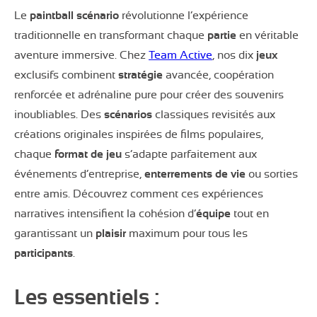
Le
paintball scénario
révolutionne l’expérience
traditionnelle en transformant chaque
partie
en véritable
aventure immersive. Chez
Team Active
, nos dix
jeux
exclusifs combinent
stratégie
avancée, coopération
renforcée et adrénaline pure pour créer des souvenirs
inoubliables. Des
scénarios
classiques revisités aux
créations originales inspirées de films populaires,
chaque
format de jeu
s’adapte parfaitement aux
événements d’entreprise,
enterrements de vie
ou sorties
entre amis. Découvrez comment ces expériences
narratives intensifient la cohésion d’
équipe
tout en
garantissant un
plaisir
maximum pour tous les
participants
.
Les essentiels :