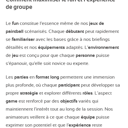
de groupe
Le
fun
constitue l’essence même de nos
jeux de
paintball
scénarisés. Chaque
débutant
peut rapidement
se
familiariser
avec les bases grâce à nos briefings
détaillés et nos
équipements
adaptés. L’
environnement
de
jeu
est conçu pour que chaque
personne
puisse
s’épanouir, qu’elle soit novice ou experte.
Les
parties
en
format long
permettent une immersion
plus profonde, où chaque
participant
peut développer sa
propre
stratégie
et explorer différents
rôles
. L’aspect
game
est renforcé par des
objectifs
variés qui
maintiennent l’intérêt tout au long de la session. Nos
animateurs veillent à ce que chaque
équipe
puisse
exprimer son potentiel et que l’
expérience
reste