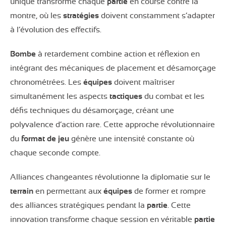
unique transforme chaque
partie
en course contre la
montre, où les
stratégies
doivent constamment s’adapter
à l’évolution des effectifs.
Bombe
à retardement combine action et réflexion en
intégrant des mécaniques de placement et désamorçage
chronométrées. Les
équipes
doivent maîtriser
simultanément les aspects
tactiques
du combat et les
défis techniques du désamorçage, créant une
polyvalence d’action rare. Cette approche révolutionnaire
du
format de jeu
génère une intensité constante où
chaque seconde compte.
Alliances changeantes révolutionne la diplomatie sur le
terrain
en permettant aux
équipes
de former et rompre
des alliances stratégiques pendant la
partie
. Cette
innovation transforme chaque session en véritable
partie