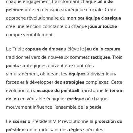
chaque engagement, transformant chaque
bille de
peinture
tirée en décision stratégique cruciale. Cette
approche révolutionnaire du
mort par équipe
classique
crée une tension constante où chaque
joueur touché
compte véritablement.
Le Triple
capture de drapeau
élève le
jeu de la capture
traditionnel vers de nouveaux sommets
tactiques
. Trois
points
stratégiques doivent être contrôlés
simultanément, obligeant les
équipes
à diviser leurs
forces et à développer des
stratégies
complexes. Cette
évolution du
classique du paintball
transforme le
terrain
de jeu
en véritable échiquier
tactique
où chaque
mouvement influence l’ensemble de la
partie
.
Le
scénario
Président VIP révolutionne la
protection du
président
en introduisant des
règles
spéciales