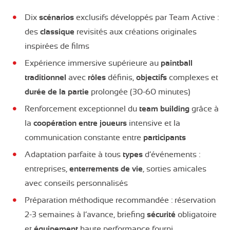
Dix
scénarios
exclusifs développés par Team Active :
des
classique
revisités aux créations originales
inspirées de films
Expérience immersive supérieure au
paintball
traditionnel
avec
rôles
définis,
objectifs
complexes et
durée de la partie
prolongée (30-60 minutes)
Renforcement exceptionnel du
team building
grâce à
la
coopération entre joueurs
intensive et la
communication constante entre
participants
Adaptation parfaite à tous
types
d’événements :
entreprises,
enterrements de vie
, sorties amicales
avec conseils personnalisés
Préparation méthodique recommandée : réservation
2-3 semaines à l’avance, briefing
sécurité
obligatoire
et
équipement
haute performance fourni