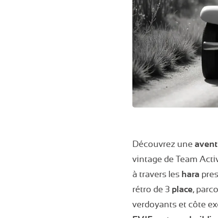
Découvrez une
avent
vintage de Team Activ
à travers les
hara
pres
rétro de 3
place
, par
verdoyants et côte e