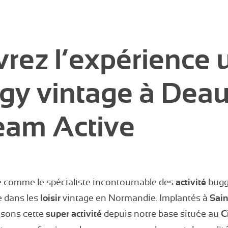
rez l’expérience 
gy vintage à Deau
eam Active
 comme le spécialiste incontournable des
activité
buggy
e dans les
loisir
vintage en Normandie. Implantés à
Sain
osons cette
super activité
depuis notre base située au
C