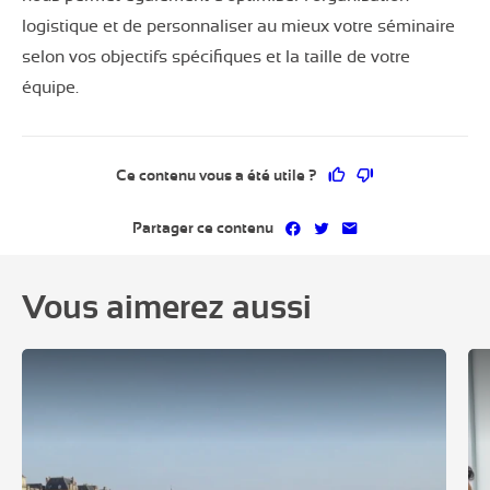
logistique et de personnaliser au mieux votre séminaire
selon vos objectifs spécifiques et la taille de votre
équipe.
Ce contenu vous a 
Ce contenu ne 
Ce contenu vous a été utile ?
Partager sur Facebook
Partager sur Twitter
Partager par mai
Partager ce contenu
Vous aimerez aussi