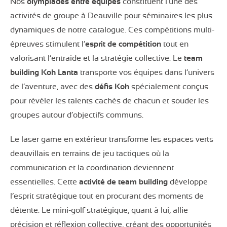
Nos
olympiades entre équipes
constituent l’une des
activités de groupe à Deauville pour séminaires les plus
dynamiques de notre catalogue. Ces compétitions multi-
épreuves stimulent l’
esprit de compétition
tout en
valorisant l’entraide et la stratégie collective. Le
team
building Koh Lanta
transporte vos équipes dans l’univers
de l’aventure, avec des
défis Koh
spécialement conçus
pour révéler les talents cachés de chacun et souder les
groupes autour d’objectifs communs.
Le laser game en extérieur transforme les espaces verts
deauvillais en terrains de jeu tactiques où la
communication et la coordination deviennent
essentielles. Cette
activité de team building
développe
l’esprit stratégique tout en procurant des moments de
détente. Le mini-golf stratégique, quant à lui, allie
précision et réflexion collective, créant des opportunités