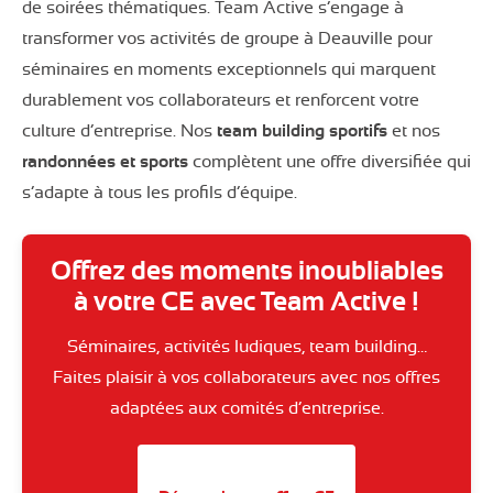
de soirées thématiques. Team Active s’engage à
transformer vos activités de groupe à Deauville pour
séminaires en moments exceptionnels qui marquent
durablement vos collaborateurs et renforcent votre
culture d’entreprise. Nos
team building sportifs
et nos
randonnées et sports
complètent une offre diversifiée qui
s’adapte à tous les profils d’équipe.
Offrez des moments inoubliables
à votre CE avec Team Active !
Séminaires, activités ludiques, team building…
Faites plaisir à vos collaborateurs avec nos offres
adaptées aux comités d’entreprise.