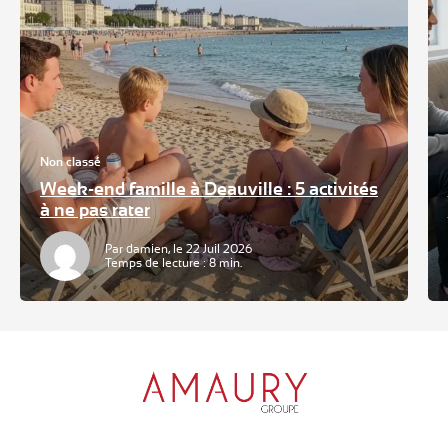
Non classé
Week-end famille à Deauville : 5 activités
à ne pas rater
Par damien, le 22 Juil 2026
Temps de lecture : 8 min.