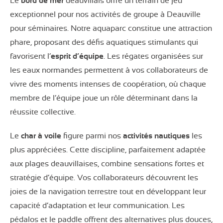
Le
bord de mer
deauvillais offre un terrain de jeu
exceptionnel pour nos activités de groupe à Deauville
pour séminaires. Notre aquaparc constitue une attraction
phare, proposant des défis aquatiques stimulants qui
favorisent l’
esprit d’équipe
. Les régates organisées sur
les eaux normandes permettent à vos collaborateurs de
vivre des moments intenses de coopération, où chaque
membre de l’équipe joue un rôle déterminant dans la
réussite collective.
Le
char à voile
figure parmi nos
activités nautiques
les
plus appréciées. Cette discipline, parfaitement adaptée
aux plages deauvillaises, combine sensations fortes et
stratégie d’équipe. Vos collaborateurs découvrent les
joies de la navigation terrestre tout en développant leur
capacité d’adaptation et leur communication. Les
pédalos et le paddle offrent des alternatives plus douces,