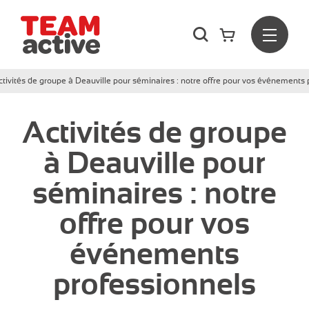
Rechercher
Menu
Team Active - Créateur de team building et de séminaires d
ctivités de groupe à Deauville pour séminaires : notre offre pour vos événements 
Activités de groupe
à Deauville pour
séminaires : notre
offre pour vos
événements
professionnels