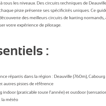
 tous les niveaux. Des circuits techniques de Deauville
haque piste présente ses spécificités uniques. Ce gui
écouverte des meilleurs circuits de karting normands, 
ser votre expérience de pilotage.
entiels :
lence répartis dans la région : Deauville (760m), Cabourg
t autres pistes de référence
g indoor (praticable toute l’année) et outdoor (sensati
t la météo