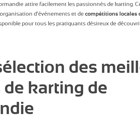
Normandie attire facilement les passionnés de karting. C
l’organisation d’événements et de
compétitions locales 
isponible pour tous les pratiquants désireux de découvrir
sélection des meil
s de karting de
ndie