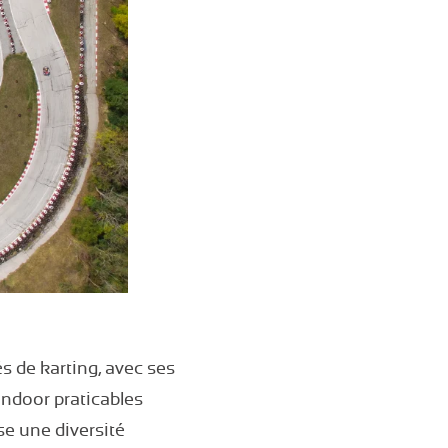
 de karting, avec ses
indoor praticables
se une diversité