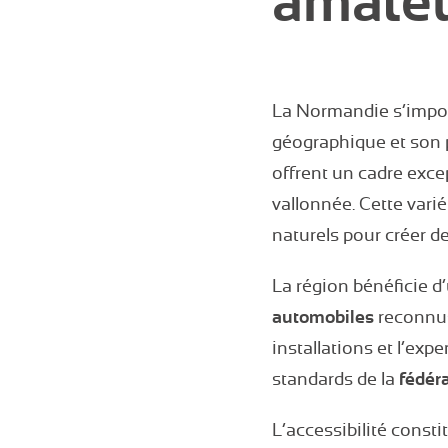
amateu
La Normandie s’impo
géographique et son 
offrent un cadre excep
vallonnée. Cette varié
naturels pour créer d
La région bénéficie d
automobiles
reconnus
installations et l’ex
standards de la
fédéra
L’accessibilité consti