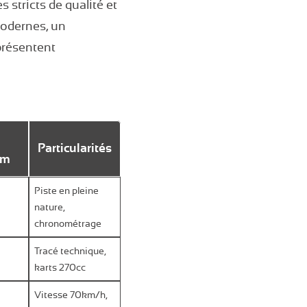
 stricts de qualité et
modernes, un
présentent
Particularités
um
Piste en pleine
nature,
chronométrage
Tracé technique,
karts 270cc
Vitesse 70km/h,