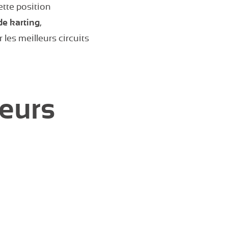
ette position
de karting
,
 les meilleurs circuits
leurs