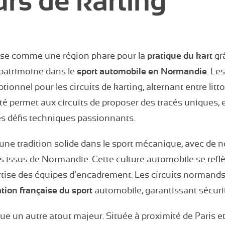
rs de karting
se comme une région phare pour la
pratique du kart
grâ
patrimoine dans le
sport automobile en Normandie
. Le
tionnel pour les circuits de karting, alternant entre lit
té permet aux circuits de proposer des tracés uniques, ex
es défis techniques passionnants.
’une tradition solide dans le sport mécanique, avec de
 issus de Normandie. Cette culture automobile se reflèt
pertise des équipes d’encadrement. Les circuits normands
tion française du sport
automobile, garantissant sécuri
tue un autre atout majeur. Située à proximité de Paris e