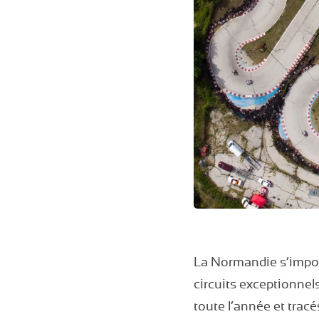
La Normandie s’impos
circuits exceptionnels
toute l’année et trac