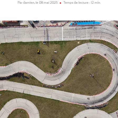
Par damien, le 08 mai 2025
Temps de lecture : 12 min.