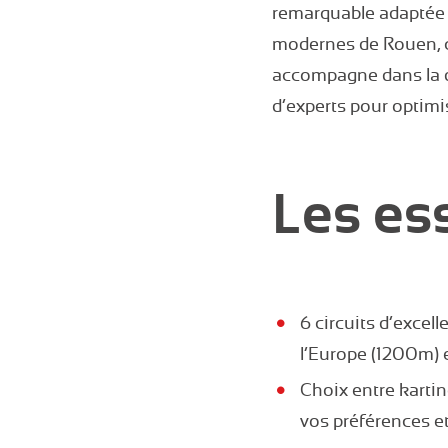
remarquable adaptée à
modernes de Rouen, c
accompagne dans la d
d’experts pour optimi
Les ess
6 circuits d’excel
l’Europe (1200m) e
Choix entre kartin
vos préférences e