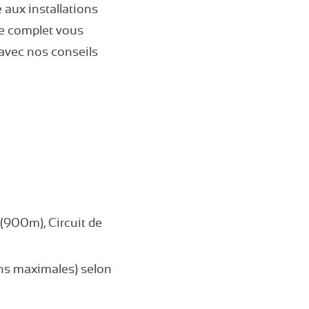
 aux installations
de complet vous
avec nos conseils
 (900m), Circuit de
ons maximales) selon