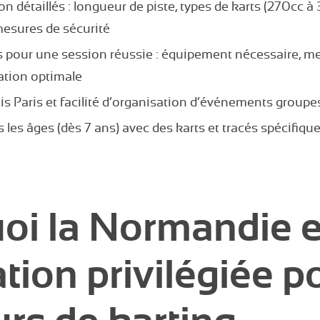
ion détaillés : longueur de piste, types de karts (270cc
mesures de sécurité
s pour une session réussie : équipement nécessaire, me
ation optimale
is Paris et facilité d’organisation d’événements group
s les âges (dès 7 ans) avec des karts et tracés spécifi
oi la Normandie e
tion privilégiée p