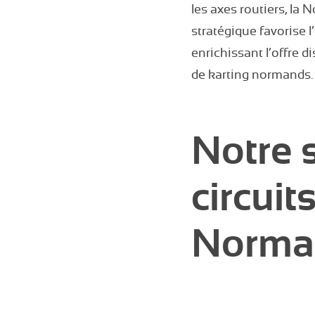
les axes routiers, la 
stratégique favorise 
enrichissant l’offre d
de karting normands.
Notre 
circuit
Norma