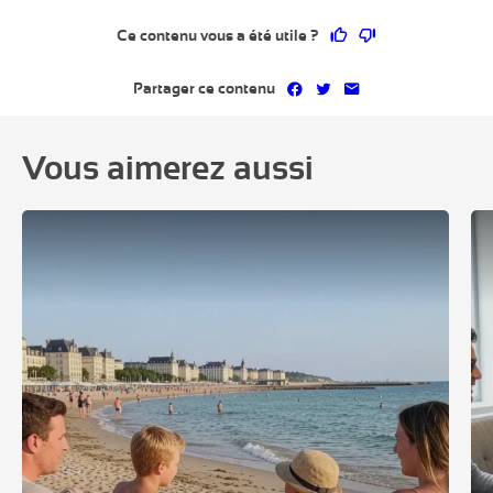
Ce contenu vous a 
Ce contenu ne 
Ce contenu vous a été utile ?
Partager sur Facebook
Partager sur Twitter
Partager par mai
Partager ce contenu
Vous aimerez aussi