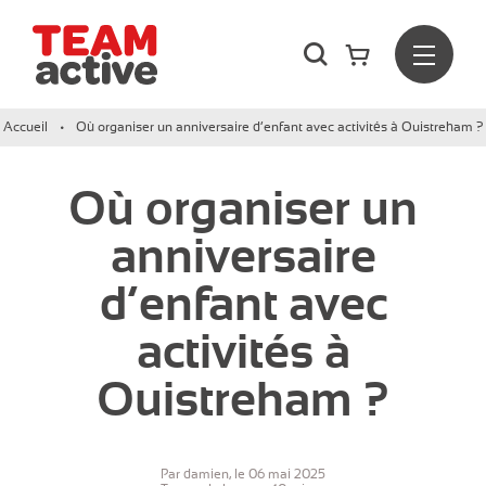
Rechercher
Menu
Team Active - Créateur de team building et de séminaires d
Accueil
Où organiser un anniversaire d’enfant avec activités à Ouistreham ?
Où organiser un
anniversaire
d’enfant avec
activités à
Ouistreham ?
Par damien, le 06 mai 2025