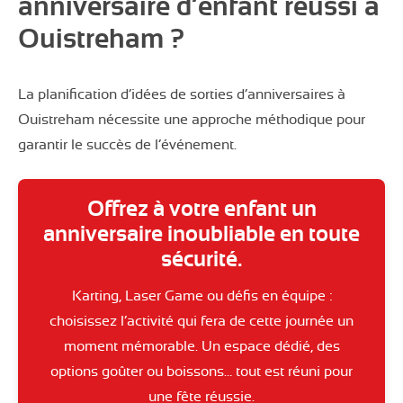
anniversaire d’enfant réussi à
Ouistreham ?
La planification d’idées de sorties d’anniversaires à
Ouistreham nécessite une approche méthodique pour
garantir le succès de l’événement.
Offrez à votre enfant un
anniversaire inoubliable en toute
sécurité.
Karting, Laser Game ou défis en équipe :
choisissez l’activité qui fera de cette journée un
moment mémorable. Un espace dédié, des
options goûter ou boissons… tout est réuni pour
une fête réussie.