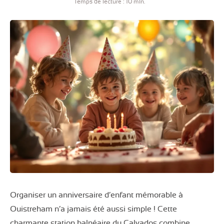
Temps de lecture : 10 min.
Organiser un anniversaire d’enfant mémorable à
Ouistreham n’a jamais été aussi simple ! Cette
charmante station balnéaire du Calvados combine