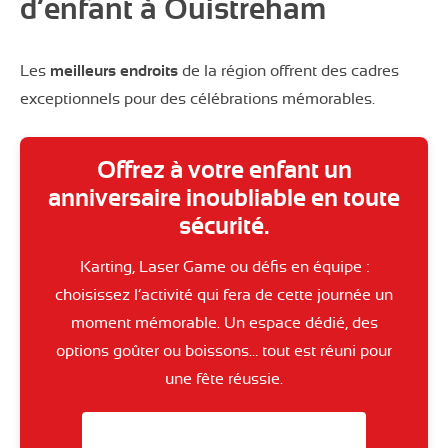
d’enfant à Ouistreham
Les
meilleurs endroits
de la région offrent des cadres
exceptionnels pour des célébrations mémorables.
Offrez à votre enfant un
anniversaire inoubliable en toute
sécurité.
Karting, Laser Game ou défis en équipe :
choisissez l’activité qui fera de cette journée un
moment mémorable. Un espace dédié, des
options goûter ou boissons… tout est réuni pour
une fête réussie.