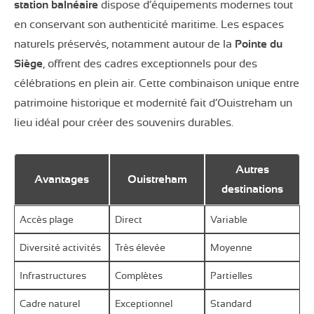
station balnéaire
dispose d’équipements modernes tout
en conservant son authenticité maritime. Les espaces
naturels préservés, notamment autour de la
Pointe du
Siège
, offrent des cadres exceptionnels pour des
célébrations en plein air. Cette combinaison unique entre
patrimoine historique et modernité fait d’Ouistreham un
lieu idéal pour créer des souvenirs durables.
Autres
Avantages
Ouistreham
destinations
Accès plage
Direct
Variable
Diversité activités
Très élevée
Moyenne
Infrastructures
Complètes
Partielles
Cadre naturel
Exceptionnel
Standard