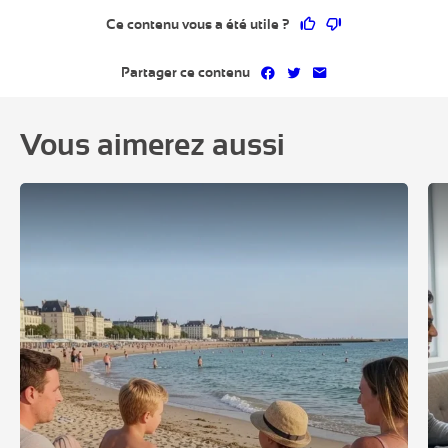
Ce contenu vous a 
Ce contenu ne 
Ce contenu vous a été utile ?
Partager sur Facebook
Partager sur Twitter
Partager par mai
Partager ce contenu
Vous aimerez aussi