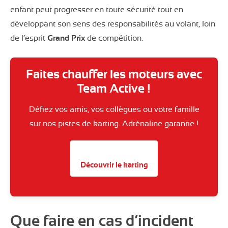
enfant peut progresser en toute sécurité tout en
développant son sens des responsabilités au volant, loin
de l’esprit
Grand Prix
de compétition.
Faites chauffer les moteurs avec
Team Active !
Défiez vos amis, vos collègues ou votre famille
sur nos pistes de karting. Adrénaline garantie !
Découvrir le karting
Que faire en cas d’incident