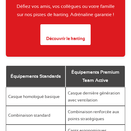
Défiez vos amis, vos collègues ou votre famille
sur nos pistes de karting. Adrénaline garantie !
Découvrir le karting
Équipements Premium
Équipements Standards
Team Active
Casque dernière génération
Casque homologué basique
avec ventilation
Combinaison renforcée aux
Combinaison standard
points stratégiques
Gants ergonomiques