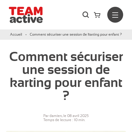
Rechercher
Menu
Team Active - Créateur de team building et de séminaires d
Accueil
Comment sécuriser une session de karting pour enfant ?
Comment sécuriser
une session de
karting pour enfant
?
Par damien, le 08 avril 2025
Temps de lecture : 10 min.