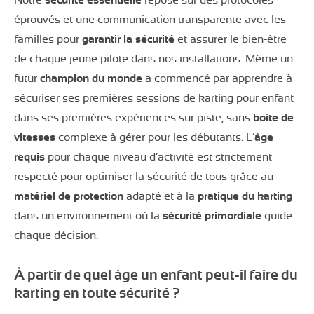
Notre
sécurité essentielle
repose sur des protocoles
éprouvés et une communication transparente avec les
familles pour
garantir la sécurité
et assurer le bien-être
de chaque jeune pilote dans nos installations. Même un
futur
champion du monde
a commencé par apprendre à
sécuriser ses premières sessions de karting pour enfant
dans ses premières expériences sur piste, sans
boîte de
vitesses
complexe à gérer pour les débutants. L’
âge
requis
pour chaque niveau d’activité est strictement
respecté pour optimiser la sécurité de tous grâce au
matériel de protection
adapté et à la
pratique du karting
dans un environnement où la
sécurité primordiale
guide
chaque décision.
À partir de quel âge un enfant peut-il faire du
karting en toute sécurité ?