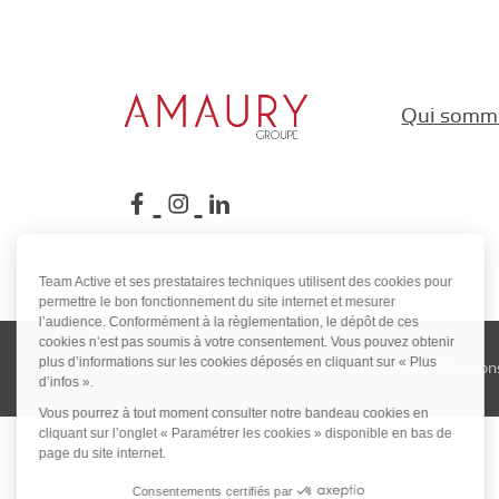
Qui somm
Suivez-nous sur Face
Suivez-nous sur In
Suivez-nous sur 
Team Active et ses prestataires techniques utilisent des cookies pour
permettre le bon fonctionnement du site internet et mesurer
l’audience. Conformément à la règlementation, le dépôt de ces
cookies n’est pas soumis à votre consentement. Vous pouvez obtenir
plus d’informations sur les cookies déposés en cliquant sur « Plus
Plan du site
-
Mentions
d’infos ».
Vous pourrez à tout moment consulter notre bandeau cookies en
cliquant sur l’onglet « Paramétrer les cookies » disponible en bas de
page du site internet.
Consentements certifiés par