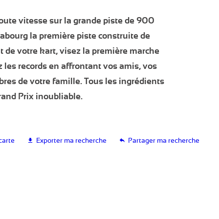
oute vitesse sur la grande piste de 900
abourg la première piste construite de
 de votre kart, visez la première marche
 les records en affrontant vos amis, vos
res de votre famille.
Tous les ingrédients
and Prix inoubliable.
 carte
Exporter ma recherche
Partager ma recherche