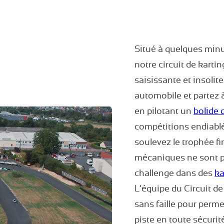
Situé à quelques minu
notre circuit de karti
saisissante et insolit
automobile et partez 
en pilotant un
bolide 
compétitions endiablé
soulevez le trophée f
mécaniques ne sont pa
challenge dans des
ka
L’équipe du Circuit 
sans faille pour perme
piste en toute sécurité