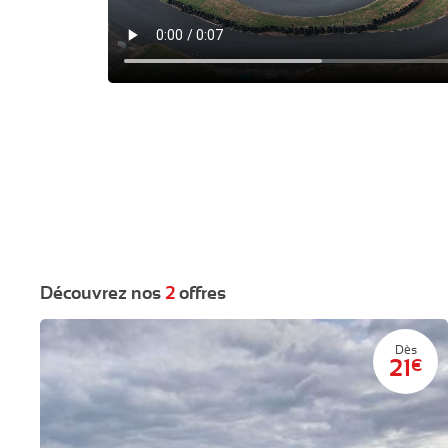
Découvrez nos
2
offres
Dès
21
€