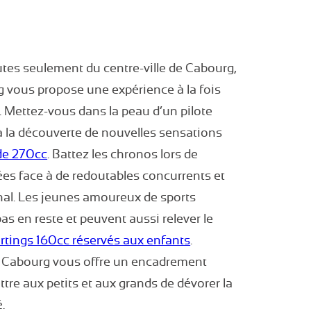
tes seulement du centre-ville de Cabourg,
ng vous propose une expérience à la fois
e. Mettez-vous dans la peau d’un pilote
à la découverte de nouvelles sensations
de 270cc
. Battez les chronos lors de
es face à de redoutables concurrents et
inal. Les jeunes amoureux de sports
s en reste et peuvent aussi relever le
rtings 160cc réservés aux enfants
.
de Cabourg vous offre un encadrement
ttre aux petits et aux grands de dévorer la
.