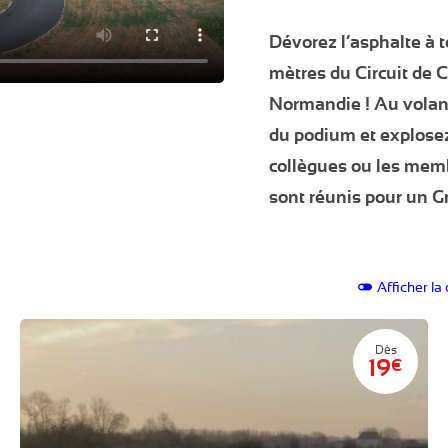
Dévorez l’asphalte à t
mètres du Circuit de C
Normandie !
Au volant
du podium et explosez
collègues ou les memb
sont réunis pour un Gr
Afficher la
Dès
19
€