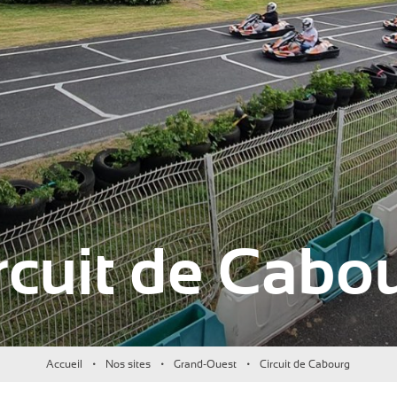
rcuit de Cabo
Accueil
Nos sites
Grand-Ouest
Circuit de Cabourg